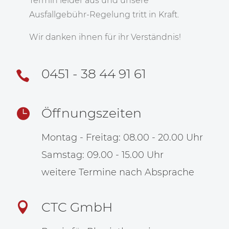
Termin leider aus und unsere
Ausfallgebühr-Regelung tritt in Kraft.
Wir danken ihnen für ihr Verständnis!
0451 - 38 44 91 61

Öffnungszeiten

Montag - Freitag: 08.00 - 20.00 Uhr
Samstag: 09.00 - 15.00 Uhr
weitere Termine nach Absprache
CTC GmbH
