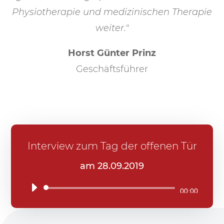
Physiotherapie und medizinischen Therapie
weiter."
Horst Günter Prinz
Geschäftsführer
Interview zum Tag der offenen Tür
am 28.09.2019
Audio-
00:00
Player