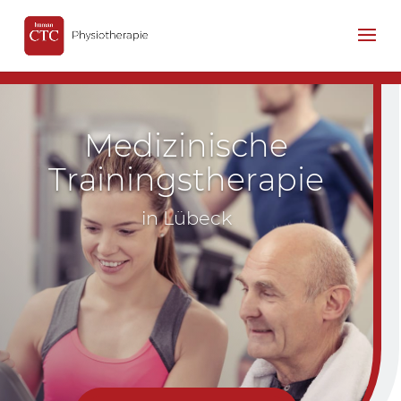
Medizinische
Trainingstherapie
in Lübeck