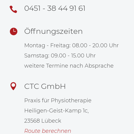
0451 - 38 44 91 61

Öffnungszeiten

Montag - Freitag: 08.00 - 20.00 Uhr
Samstag: 09.00 - 15.00 Uhr
weitere Termine nach Absprache
CTC GmbH

Praxis für Physiotherapie
Heiligen-Geist-Kamp 1c,
23568 Lübeck
Route berechnen