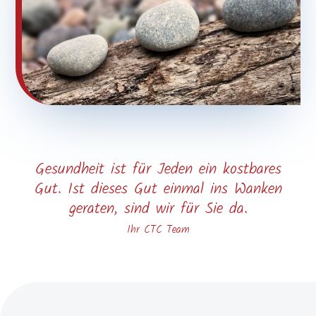
Gesundheit ist für Jeden ein kostbares
Gut. Ist dieses Gut einmal ins Wanken
geraten, sind wir für Sie da.
Ihr CTC Team