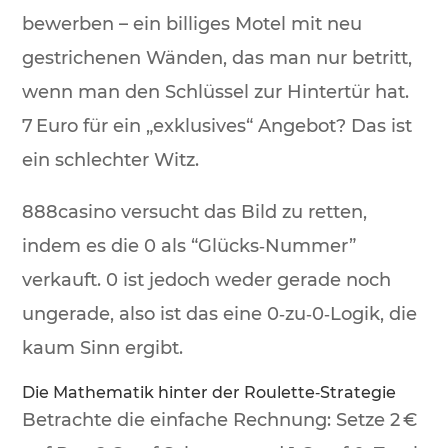
bewerben – ein billiges Motel mit neu
gestrichenen Wänden, das man nur betritt,
wenn man den Schlüssel zur Hintertür hat.
7 Euro für ein „exklusives“ Angebot? Das ist
ein schlechter Witz.
888casino versucht das Bild zu retten,
indem es die 0 als “Glücks‑Nummer”
verkauft. 0 ist jedoch weder gerade noch
ungerade, also ist das eine 0‑zu‑0‑Logik, die
kaum Sinn ergibt.
Die Mathematik hinter der Roulette‑Strategie
Betrachte die einfache Rechnung: Setze 2 €