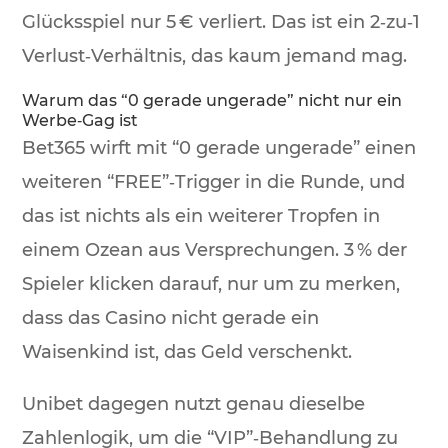
Glücksspiel nur 5 € verliert. Das ist ein 2‑zu‑1
Verlust‑Verhältnis, das kaum jemand mag.
Warum das “0 gerade ungerade” nicht nur ein
Werbe‑Gag ist
Bet365 wirft mit “0 gerade ungerade” einen
weiteren “FREE”‑Trigger in die Runde, und
das ist nichts als ein weiterer Tropfen in
einem Ozean aus Versprechungen. 3 % der
Spieler klicken darauf, nur um zu merken,
dass das Casino nicht gerade ein
Waisenkind ist, das Geld verschenkt.
Unibet dagegen nutzt genau dieselbe
Zahlenlogik, um die “VIP”‑Behandlung zu