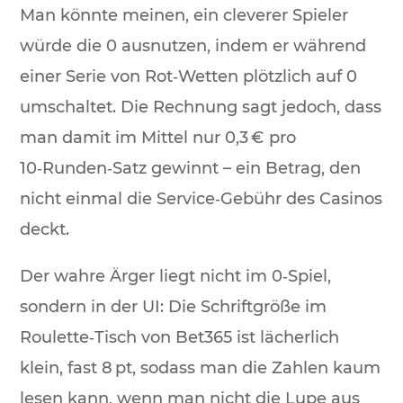
Man könnte meinen, ein cleverer Spieler
würde die 0 ausnutzen, indem er während
einer Serie von Rot‑Wetten plötzlich auf 0
umschaltet. Die Rechnung sagt jedoch, dass
man damit im Mittel nur 0,3 € pro
10‑Runden‑Satz gewinnt – ein Betrag, den
nicht einmal die Service‑Gebühr des Casinos
deckt.
Der wahre Ärger liegt nicht im 0‑Spiel,
sondern in der UI: Die Schriftgröße im
Roulette‑Tisch von Bet365 ist lächerlich
klein, fast 8 pt, sodass man die Zahlen kaum
lesen kann, wenn man nicht die Lupe aus