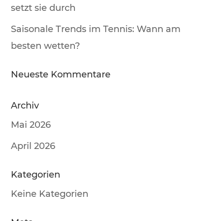
setzt sie durch
Saisonale Trends im Tennis: Wann am
besten wetten?
Neueste Kommentare
Archiv
Mai 2026
April 2026
Kategorien
Keine Kategorien