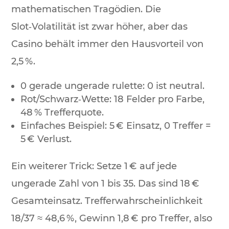
mathematischen Tragödien. Die
Slot‑Volatilität ist zwar höher, aber das
Casino behält immer den Hausvorteil von
2,5 %.
0 gerade ungerade rulette: 0 ist neutral.
Rot/Schwarz‑Wette: 18 Felder pro Farbe,
48 % Trefferquote.
Einfaches Beispiel: 5 € Einsatz, 0 Treffer =
5 € Verlust.
Ein weiterer Trick: Setze 1 € auf jede
ungerade Zahl von 1 bis 35. Das sind 18 €
Gesamteinsatz. Trefferwahrscheinlichkeit
18/37 ≈ 48,6 %, Gewinn 1,8 € pro Treffer, also