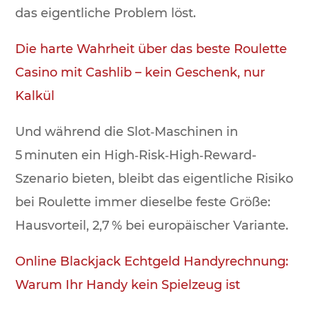
das eigentliche Problem löst.
Die harte Wahrheit über das beste Roulette
Casino mit Cashlib – kein Geschenk, nur
Kalkül
Und während die Slot‑Maschinen in
5 minuten ein High‑Risk‑High‑Reward-
Szenario bieten, bleibt das eigentliche Risiko
bei Roulette immer dieselbe feste Größe:
Hausvorteil, 2,7 % bei europäischer Variante.
Online Blackjack Echtgeld Handyrechnung:
Warum Ihr Handy kein Spielzeug ist