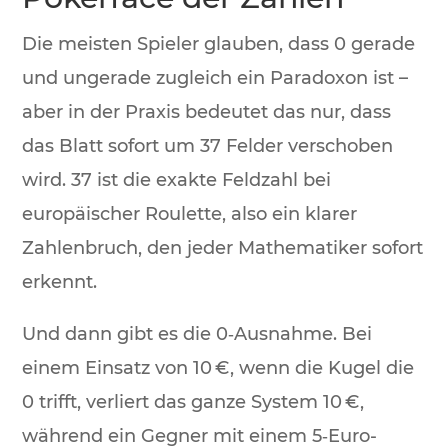
Die meisten Spieler glauben, dass 0 gerade
und ungerade zugleich ein Paradoxon ist –
aber in der Praxis bedeutet das nur, dass
das Blatt sofort um 37 Felder verschoben
wird. 37 ist die exakte Feldzahl bei
europäischer Roulette, also ein klarer
Zahlenbruch, den jeder Mathematiker sofort
erkennt.
Und dann gibt es die 0‑Ausnahme. Bei
einem Einsatz von 10 €, wenn die Kugel die
0 trifft, verliert das ganze System 10 €,
während ein Gegner mit einem 5‑Euro-