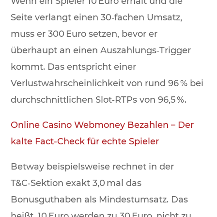
Wenn ein Spieler 10 Euro erhält und die
Seite verlangt einen 30‑fachen Umsatz,
muss er 300 Euro setzen, bevor er
überhaupt an einen Auszahlungs‑Trigger
kommt. Das entspricht einer
Verlustwahrscheinlichkeit von rund 96 % bei
durchschnittlichen Slot‑RTPs von 96,5 %.
Online Casino Webmoney Bezahlen – Der
kalte Fact-Check für echte Spieler
Betway beispielsweise rechnet in der
T&C‑Sektion exakt 3,0 mal das
Bonusguthaben als Mindestumsatz. Das
heißt, 10 Euro werden zu 30 Euro, nicht zu