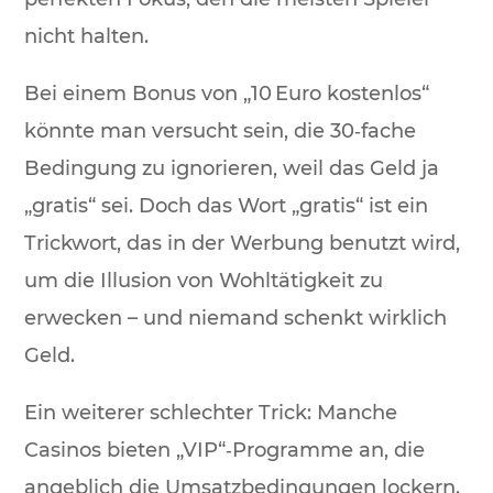
nicht halten.
Bei einem Bonus von „10 Euro kostenlos“
könnte man versucht sein, die 30‑fache
Bedingung zu ignorieren, weil das Geld ja
„gratis“ sei. Doch das Wort „gratis“ ist ein
Trickwort, das in der Werbung benutzt wird,
um die Illusion von Wohltätigkeit zu
erwecken – und niemand schenkt wirklich
Geld.
Ein weiterer schlechter Trick: Manche
Casinos bieten „VIP“‑Programme an, die
angeblich die Umsatzbedingungen lockern.