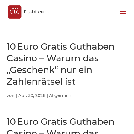
10 Euro Gratis Guthaben
Casino – Warum das
„Geschenk“ nur ein
Zahlenrätsel ist
von
|
Apr. 30, 2026
| Allgemein
10 Euro Gratis Guthaben
Casino – Warum das