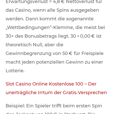
Erwartungsverlust = 4,8 € Nettoverlust für
das Casino, wenn alle Spins ausgegeben
werden. Dann kommt die sogenannte
„Wettbedingungen“-Klemme, die meist bei
30× des Bonusbetrags liegt. 30 × 0,00 € ist
theoretisch Null, aber die
Gewinnbegrenzung von 50 € für Freispiele
macht jeden potenziellen Gewinn zu einer
Lotterie.
Slot Casino Online Kostenlose 100 – Der
unerträgliche Irrtum der Gratis‑Versprechen
Beispiel: Ein Spieler trifft beim ersten Spin