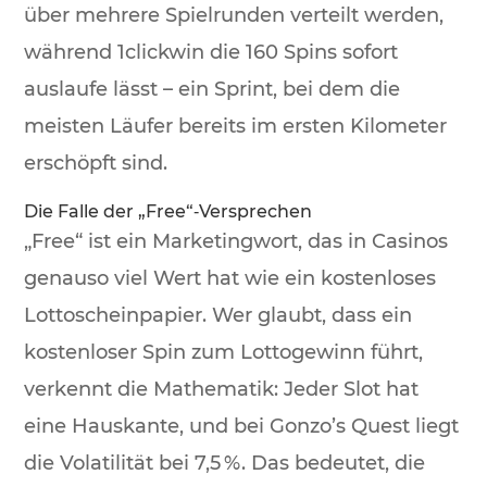
über mehrere Spielrunden verteilt werden,
während 1clickwin die 160 Spins sofort
auslaufe lässt – ein Sprint, bei dem die
meisten Läufer bereits im ersten Kilometer
erschöpft sind.
Die Falle der „Free“‑Versprechen
„Free“ ist ein Marketingwort, das in Casinos
genauso viel Wert hat wie ein kostenloses
Lottoscheinpapier. Wer glaubt, dass ein
kostenloser Spin zum Lottogewinn führt,
verkennt die Mathematik: Jeder Slot hat
eine Hauskante, und bei Gonzo’s Quest liegt
die Volatilität bei 7,5 %. Das bedeutet, die