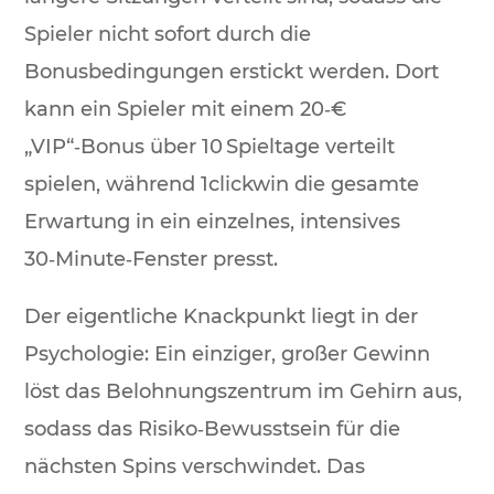
Spieler nicht sofort durch die
Bonusbedingungen erstickt werden. Dort
kann ein Spieler mit einem 20‑€
„VIP“‑Bonus über 10 Spieltage verteilt
spielen, während 1clickwin die gesamte
Erwartung in ein einzelnes, intensives
30‑Minute‑Fenster presst.
Der eigentliche Knackpunkt liegt in der
Psychologie: Ein einziger, großer Gewinn
löst das Belohnungszentrum im Gehirn aus,
sodass das Risiko‑Bewusstsein für die
nächsten Spins verschwindet. Das