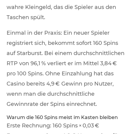
wahre Kleingeld, das die Spieler aus den
Taschen spült.
Einmal in der Praxis: Ein neuer Spieler
registriert sich, bekommt sofort 160 Spins
auf Starburst. Bei einem durchschnittlichen
RTP von 96,1 % verliert er im Mittel 3,84 €
pro 100 Spins. Ohne Einzahlung hat das
Casino bereits 4,9 € Gewinn pro Nutzer,
wenn man die durchschnittliche
Gewinnrate der Spins einrechnet.
Warum die 160 Spins meist im Kasten bleiben
Erste Rechnung: 160 Spins × 0,03 €