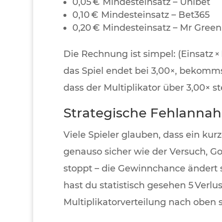
0,05 € Mindesteinsatz – Unibet
0,10 € Mindesteinsatz – Bet365
0,20 € Mindesteinsatz – Mr Green
Die Rechnung ist simpel: (Einsatz × 
das Spiel endet bei 3,00×, bekomms
dass der Multiplikator über 3,00× st
Strategische Fehlanna
Viele Spieler glauben, dass ein kurze
genauso sicher wie der Versuch, G
stoppt – die Gewinnchance ändert s
hast du statistisch gesehen 5 Verlu
Multiplikatorverteilung nach oben st