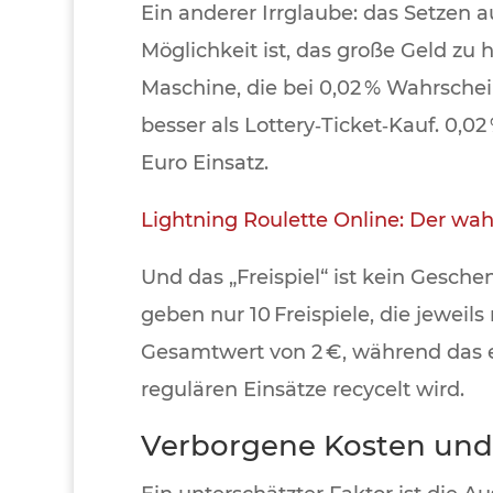
Ein anderer Irrglaube: das Setzen au
Möglichkeit ist, das große Geld zu
Maschine, die bei 0,02 % Wahrsche
besser als Lottery‑Ticket‑Kauf. 0,0
Euro Einsatz.
Lightning Roulette Online: Der wah
Und das „Freispiel“ ist kein Gesche
geben nur 10 Freispiele, die jeweil
Gesamtwert von 2 €, während das e
regulären Einsätze recycelt wird.
Verborgene Kosten und 