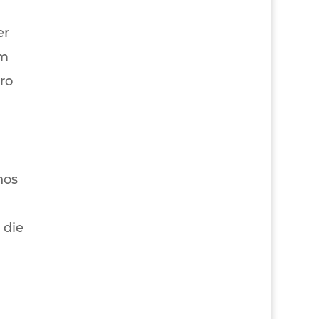
er
um
ro
nos
 die