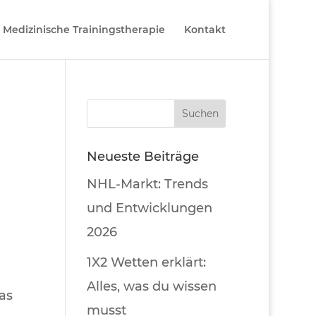
Medizinische Trainingstherapie
Kontakt
Neueste Beiträge
NHL-Markt: Trends
und Entwicklungen
2026
1X2 Wetten erklärt:
Alles, was du wissen
as
musst