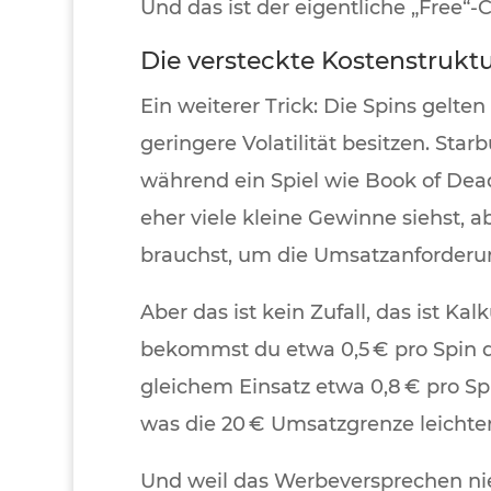
Und das ist der eigentliche „Free“-
Die versteckte Kostenstrukt
Ein weiterer Trick: Die Spins gelten
geringere Volatilität besitzen. Starb
während ein Spiel wie Book of Dead 
eher viele kleine Gewinne siehst, a
brauchst, um die Umsatzanforderu
Aber das ist kein Zufall, das ist Ka
bekommst du etwa 0,5 € pro Spin d
gleichem Einsatz etwa 0,8 € pro Sp
was die 20 € Umsatzgrenze leichter
Und weil das Werbeversprechen nie d