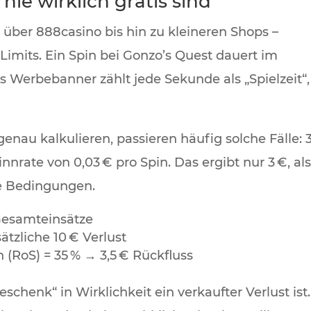
ie wirklich gratis sind
 über 888casino bis hin zu kleineren Shops –
Limits. Ein Spin bei Gonzo’s Quest dauert im
s Werbebanner zählt jede Sekunde als „Spielzeit“,
genau kalkulieren, passieren häufig solche Fälle: 
innrate von 0,03 € pro Spin. Das ergibt nur 3 €, al
ie Bedingungen.
 Gesamteinsätze
ätzliche 10 € Verlust
 (RoS) = 35 % → 3,5 € Rückfluss
eschenk“ in Wirklichkeit ein verkaufter Verlust ist.