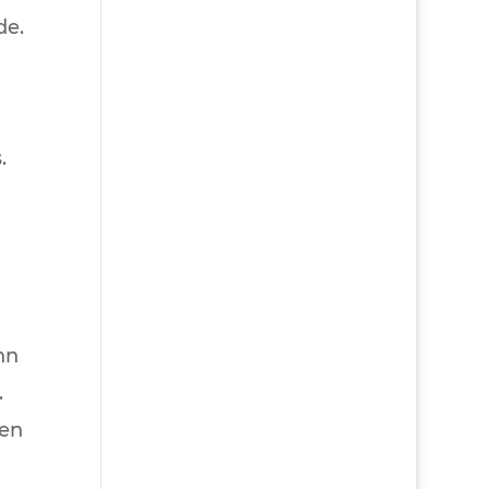
de.
.
nn
.
den