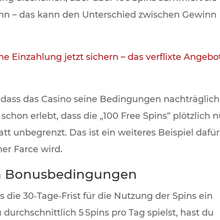
winn – das kann den Unterschied zwischen Gewinn
ne Einzahlung jetzt sichern – das verflixte Angebot
, dass das Casino seine Bedingungen nachträglich
chon erlebt, dass die „100 Free Spins“ plötzlich n
tt unbegrenzt. Das ist ein weiteres Beispiel dafür
er Farce wird.
en Bonusbedingungen
 die 30‑Tage‑Frist für die Nutzung der Spins ein
durchschnittlich 5 Spins pro Tag spielst, hast du