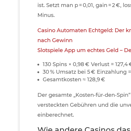
ist. Setzt man p = 0,01, gain = 2 €, l
Minus.
Casino Automaten Echtgeld: Der kn
nach Gewinn
Slotspiele App um echtes Geld – D
130 Spins × 0,98 € Verlust = 127,
30 % Umsatz bei 5 € Einzahlung =
Gesamtkosten ≈ 128,9 €
Der gesamte „Kosten‑für‑den‑Spin“ l
versteckten Gebühren und die unve
einberechnet.
Wie andere Casinos das 