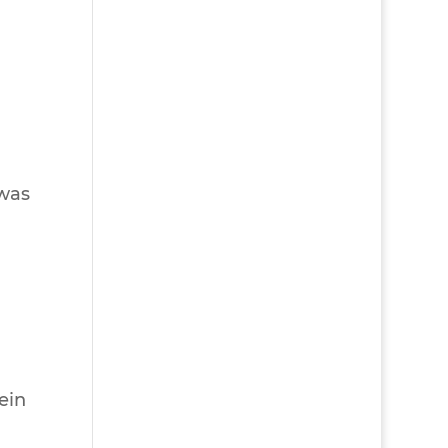
 was
ein