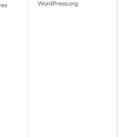
WordPress.org
res