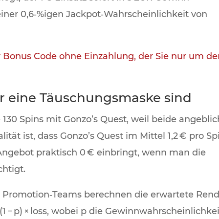
ner 0,6‑%igen Jackpot‑Wahrscheinlichkeit von
r Bonus Code ohne Einzahlung, der Sie nur um de
r eine Täuschungsmaske sind
 130 Spins mit Gonzo’s Quest, weil beide angeblic
alität ist, dass Gonzo’s Quest im Mittel 1,2 € pro Sp
ngebot praktisch 0 € einbringt, wenn man die
htigt.
ten Promotion‑Teams berechnen die erwartete Rend
 (1 − p) × loss, wobei p die Gewinnwahrscheinlichkei