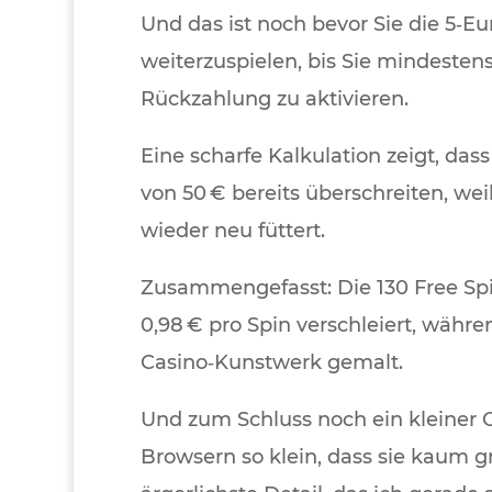
Und das ist noch bevor Sie die 5‑E
weiterzuspielen, bis Sie mindesten
Rückzahlung zu aktivieren.
Eine scharfe Kalkulation zeigt, das
von 50 € bereits überschreiten, we
wieder neu füttert.
Zusammengefasst: Die 130 Free Spi
0,98 € pro Spin verschleiert, währe
Casino‑Kunstwerk gemalt.
Und zum Schluss noch ein kleiner Gr
Browsern so klein, dass sie kaum grö