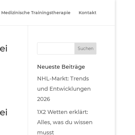
Medizinische Trainingstherapie
Kontakt
ei
Neueste Beiträge
NHL-Markt: Trends
und Entwicklungen
2026
ei
1X2 Wetten erklärt:
Alles, was du wissen
musst