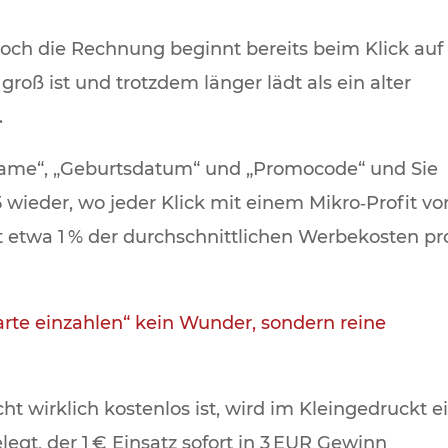
 doch die Rechnung beginnt bereits beim Klick auf
roß ist und trotzdem länger lädt als ein alter
.
Name“, „Geburtsdatum“ und „Promocode“ und Sie
wieder, wo jeder Klick mit einem Mikro‑Profit vo
ht etwa 1 % der durchschnittlichen Werbekosten pr
rte einzahlen“ kein Wunder, sondern reine
ht wirklich kostenlos ist, wird im Kleingedruckt e
egt, der 1 € Einsatz sofort in 3 EUR Gewinn