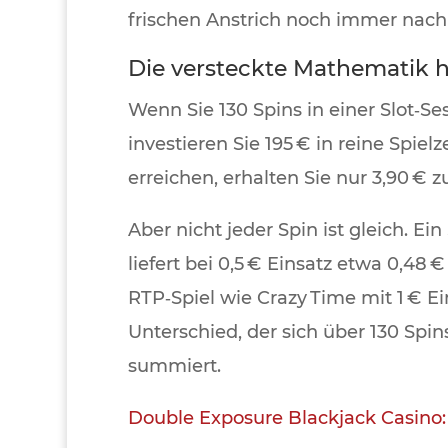
frischen Anstrich noch immer nach
Die versteckte Mathematik h
Wenn Sie 130 Spins in einer Slot‑Ses
investieren Sie 195 € in reine Spiel
erreichen, erhalten Sie nur 3,90 € zu
Aber nicht jeder Spin ist gleich. E
liefert bei 0,5 € Einsatz etwa 0,48
RTP‑Spiel wie Crazy Time mit 1 € Ei
Unterschied, der sich über 130 Spin
summiert.
Double Exposure Blackjack Casino: 