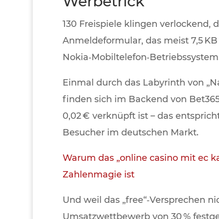
Werbetrick
130 Freispiele klingen verlockend,
Anmeldeformular, das meist 7,5 KB g
Nokia‑Mobiltelefon‑Betriebssystem
Einmal durch das Labyrinth von „
finden sich im Backend von Bet365 
0,02 € verknüpft ist – das entspric
Besucher im deutschen Markt.
Warum das „online casino mit ec ka
Zahlenmagie ist
Und weil das „free“‑Versprechen nic
Umsatz­wettbewerb von 30 % festgel