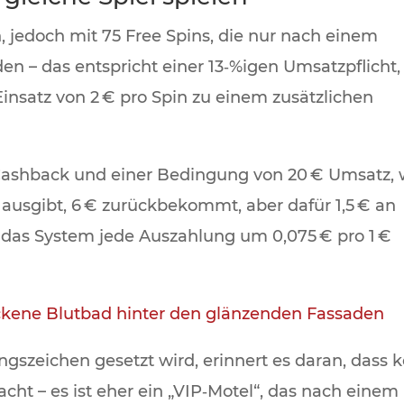
, jedoch mit 75 Free Spins, die nur nach einem
en – das entspricht einer 13‑%igen Umsatz­pflicht,
insatz von 2 € pro Spin zu einem zusätzlichen
Cashback und einer Bedingung von 20 € Umsatz,
€ ausgibt, 6 € zurückbekommt, aber dafür 1,5 € an
l das System jede Auszahlung um 0,075 € pro 1 €
ockene Blutbad hinter den glänzenden Fassaden
gszeichen gesetzt wird, erinnert es daran, dass k
cht – es ist eher ein „VIP‑Motel“, das nach einem