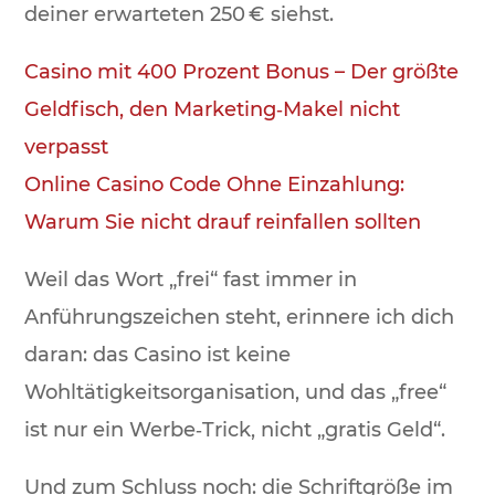
deiner erwarteten 250 € siehst.
Casino mit 400 Prozent Bonus – Der größte
Geldfisch, den Marketing‑Makel nicht
verpasst
Online Casino Code Ohne Einzahlung:
Warum Sie nicht drauf reinfallen sollten
Weil das Wort „frei“ fast immer in
Anführungszeichen steht, erinnere ich dich
daran: das Casino ist keine
Wohltätigkeitsorganisation, und das „free“
ist nur ein Werbe‑Trick, nicht „gratis Geld“.
Und zum Schluss noch: die Schriftgröße im