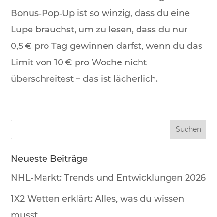
Bonus‑Pop‑Up ist so winzig, dass du eine
Lupe brauchst, um zu lesen, dass du nur
0,5 € pro Tag gewinnen darfst, wenn du das
Limit von 10 € pro Woche nicht
überschreitest – das ist lächerlich.
Neueste Beiträge
NHL-Markt: Trends und Entwicklungen 2026
1X2 Wetten erklärt: Alles, was du wissen
musst