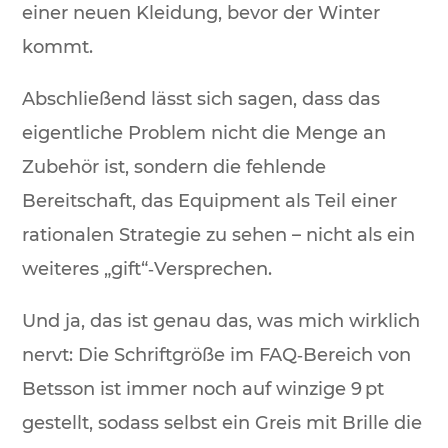
einer neuen Kleidung, bevor der Winter
kommt.
Abschließend lässt sich sagen, dass das
eigentliche Problem nicht die Menge an
Zubehör ist, sondern die fehlende
Bereitschaft, das Equipment als Teil einer
rationalen Strategie zu sehen – nicht als ein
weiteres „gift“‑Versprechen.
Und ja, das ist genau das, was mich wirklich
nervt: Die Schriftgröße im FAQ‑Bereich von
Betsson ist immer noch auf winzige 9 pt
gestellt, sodass selbst ein Greis mit Brille die