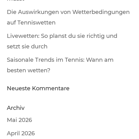
Die Auswirkungen von Wetterbedingungen
auf Tenniswetten
Livewetten: So planst du sie richtig und
setzt sie durch
Saisonale Trends im Tennis: Wann am
besten wetten?
Neueste Kommentare
Archiv
Mai 2026
April 2026