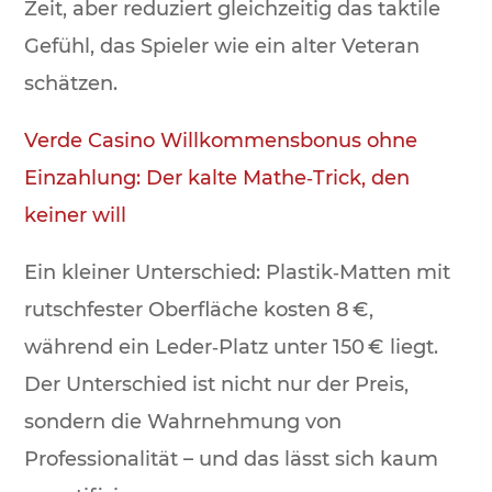
Zeit, aber reduziert gleichzeitig das taktile
Gefühl, das Spieler wie ein alter Veteran
schätzen.
Verde Casino Willkommensbonus ohne
Einzahlung: Der kalte Mathe‑Trick, den
keiner will
Ein kleiner Unterschied: Plastik‑Matten mit
rutschfester Oberfläche kosten 8 €,
während ein Leder‑Platz unter 150 € liegt.
Der Unterschied ist nicht nur der Preis,
sondern die Wahrnehmung von
Professionalität – und das lässt sich kaum