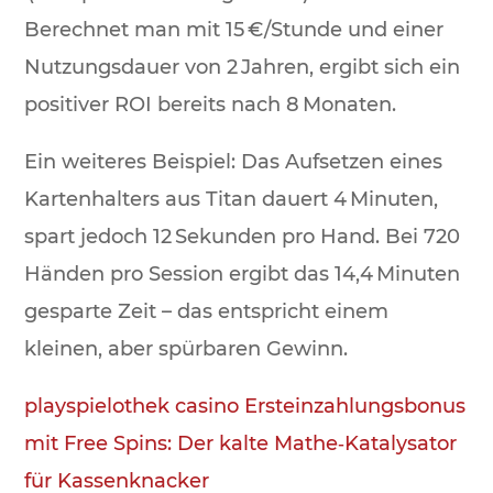
Berechnet man mit 15 €/Stunde und einer
Nutzungsdauer von 2 Jahren, ergibt sich ein
positiver ROI bereits nach 8 Monaten.
Ein weiteres Beispiel: Das Aufsetzen eines
Kartenhalters aus Titan dauert 4 Minuten,
spart jedoch 12 Sekunden pro Hand. Bei 720
Händen pro Session ergibt das 14,4 Minuten
gesparte Zeit – das entspricht einem
kleinen, aber spürbaren Gewinn.
playspielothek casino Ersteinzahlungsbonus
mit Free Spins: Der kalte Mathe‑Katalysator
für Kassenknacker