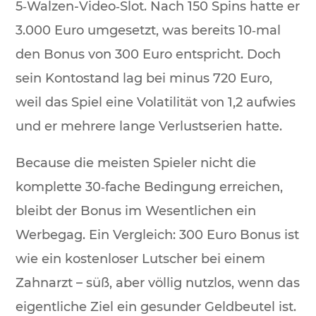
5‑Walzen-Video‑Slot. Nach 150 Spins hatte er
3.000 Euro umgesetzt, was bereits 10‑mal
den Bonus von 300 Euro entspricht. Doch
sein Kontostand lag bei minus 720 Euro,
weil das Spiel eine Volatilität von 1,2 aufwies
und er mehrere lange Verlustserien hatte.
Because die meisten Spieler nicht die
komplette 30‑fache Bedingung erreichen,
bleibt der Bonus im Wesentlichen ein
Werbegag. Ein Vergleich: 300 Euro Bonus ist
wie ein kostenloser Lutscher bei einem
Zahnarzt – süß, aber völlig nutzlos, wenn das
eigentliche Ziel ein gesunder Geldbeutel ist.