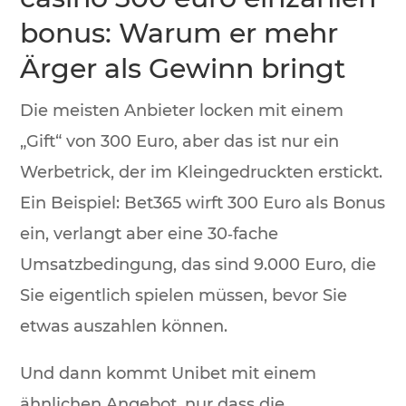
bonus: Warum er mehr
Ärger als Gewinn bringt
Die meisten Anbieter locken mit einem
„Gift“ von 300 Euro, aber das ist nur ein
Werbetrick, der im Kleingedruckten erstickt.
Ein Beispiel: Bet365 wirft 300 Euro als Bonus
ein, verlangt aber eine 30‑fache
Umsatzbedingung, das sind 9.000 Euro, die
Sie eigentlich spielen müssen, bevor Sie
etwas auszahlen können.
Und dann kommt Unibet mit einem
ähnlichen Angebot, nur dass die