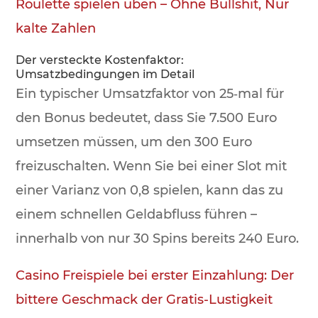
Roulette spielen üben – Ohne Bullshit, Nur
kalte Zahlen
Der versteckte Kostenfaktor:
Umsatzbedingungen im Detail
Ein typischer Umsatzfaktor von 25‑mal für
den Bonus bedeutet, dass Sie 7.500 Euro
umsetzen müssen, um den 300 Euro
freizuschalten. Wenn Sie bei einer Slot mit
einer Varianz von 0,8 spielen, kann das zu
einem schnellen Geldabfluss führen –
innerhalb von nur 30 Spins bereits 240 Euro.
Casino Freispiele bei erster Einzahlung: Der
bittere Geschmack der Gratis-Lustigkeit