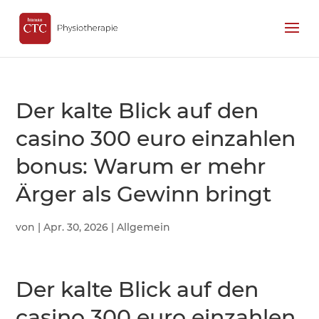
Der kalte Blick auf den
casino 300 euro einzahlen
bonus: Warum er mehr
Ärger als Gewinn bringt
von
|
Apr. 30, 2026
| Allgemein
Der kalte Blick auf den
casino 300 euro einzahlen