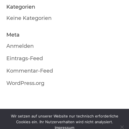
Kategorien
Keine Kategorien
Meta
Anmelden
Eintrags-Feed
Kommentar-Feed
WordPress.org
Datenschutz
|
Impressum
Wir setzen auf unserer Website nur technisch erforderliche
Cookies ein. Ihr Nutzerverhalten wird nicht analysiert.
Impressum