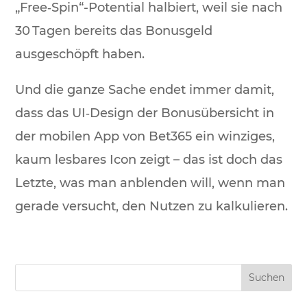
„Free‑Spin“-Potential halbiert, weil sie nach
30 Tagen bereits das Bonusgeld
ausgeschöpft haben.
Und die ganze Sache endet immer damit,
dass das UI‑Design der Bonusübersicht in
der mobilen App von Bet365 ein winziges,
kaum lesbares Icon zeigt – das ist doch das
Letzte, was man anblenden will, wenn man
gerade versucht, den Nutzen zu kalkulieren.