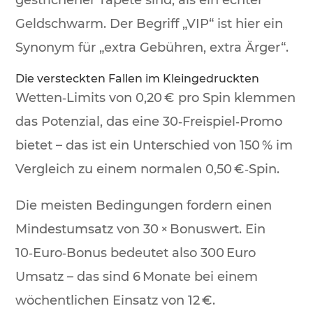
gestrichener Tapete sind, als ein echter
Geldschwarm. Der Begriff „VIP“ ist hier ein
Synonym für „extra Gebühren, extra Ärger“.
Die versteckten Fallen im Kleingedruckten
Wetten‑Limits von 0,20 € pro Spin klemmen
das Potenzial, das eine 30‑Freispiel‑Promo
bietet – das ist ein Unterschied von 150 % im
Vergleich zu einem normalen 0,50 €‑Spin.
Die meisten Bedingungen fordern einen
Mindestumsatz von 30 × Bonuswert. Ein
10‑Euro‑Bonus bedeutet also 300 Euro
Umsatz – das sind 6 Monate bei einem
wöchentlichen Einsatz von 12 €.