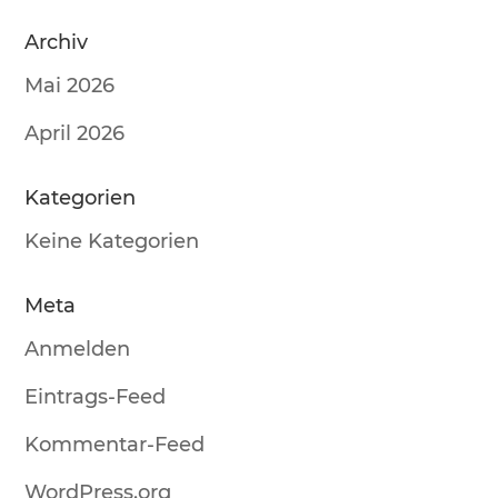
Archiv
Mai 2026
April 2026
Kategorien
Keine Kategorien
Meta
Anmelden
Eintrags-Feed
Kommentar-Feed
WordPress.org