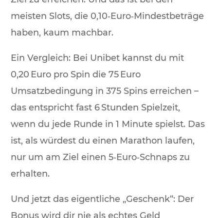
meisten Slots, die 0,10‑Euro‑Mindestbeträge
haben, kaum machbar.
Ein Vergleich: Bei Unibet kannst du mit
0,20 Euro pro Spin die 75 Euro
Umsatzbedingung in 375 Spins erreichen –
das entspricht fast 6 Stunden Spielzeit,
wenn du jede Runde in 1 Minute spielst. Das
ist, als würdest du einen Marathon laufen,
nur um am Ziel einen 5‑Euro‑Schnaps zu
erhalten.
Und jetzt das eigentliche „Geschenk“: Der
Bonus wird dir nie als echtes Geld