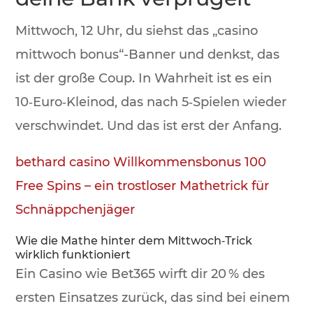
Mittwoch, 12 Uhr, du siehst das „casino
mittwoch bonus“-Banner und denkst, das
ist der große Coup. In Wahrheit ist es ein
10‑Euro‑Kleinod, das nach 5‑Spielen wieder
verschwindet. Und das ist erst der Anfang.
bethard casino Willkommensbonus 100
Free Spins – ein trostloser Mathetrick für
Schnäppchenjäger
Wie die Mathe hinter dem Mittwoch‑Trick
wirklich funktioniert
Ein Casino wie Bet365 wirft dir 20 % des
ersten Einsatzes zurück, das sind bei einem