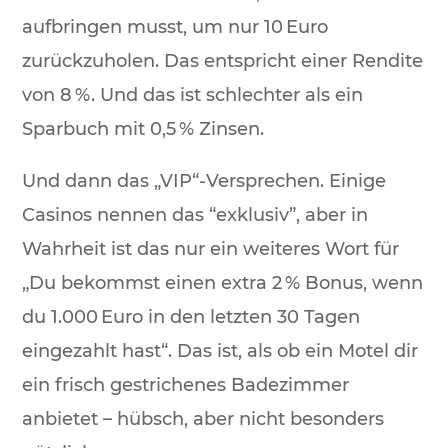
aufbringen musst, um nur 10 Euro
zurückzuholen. Das entspricht einer Rendite
von 8 %. Und das ist schlechter als ein
Sparbuch mit 0,5 % Zinsen.
Und dann das „VIP“-Versprechen. Einige
Casinos nennen das “exklusiv”, aber in
Wahrheit ist das nur ein weiteres Wort für
„Du bekommst einen extra 2 % Bonus, wenn
du 1.000 Euro in den letzten 30 Tagen
eingezahlt hast“. Das ist, als ob ein Motel dir
ein frisch gestrichenes Badezimmer
anbietet – hübsch, aber nicht besonders