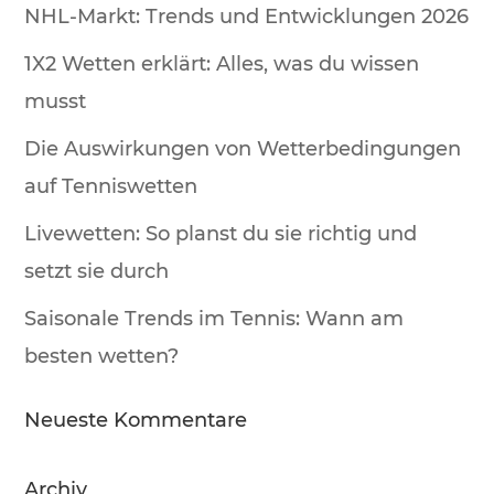
NHL-Markt: Trends und Entwicklungen 2026
1X2 Wetten erklärt: Alles, was du wissen
musst
Die Auswirkungen von Wetterbedingungen
auf Tenniswetten
Livewetten: So planst du sie richtig und
setzt sie durch
Saisonale Trends im Tennis: Wann am
besten wetten?
Neueste Kommentare
Archiv