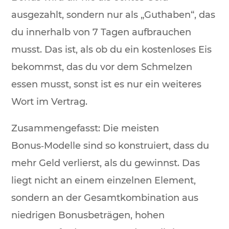
ausgezahlt, sondern nur als „Guthaben“, das
du innerhalb von 7 Tagen aufbrauchen
musst. Das ist, als ob du ein kostenloses Eis
bekommst, das du vor dem Schmelzen
essen musst, sonst ist es nur ein weiteres
Wort im Vertrag.
Zusammengefasst: Die meisten
Bonus‑Modelle sind so konstruiert, dass du
mehr Geld verlierst, als du gewinnst. Das
liegt nicht an einem einzelnen Element,
sondern an der Gesamtkombination aus
niedrigen Bonusbeträgen, hohen