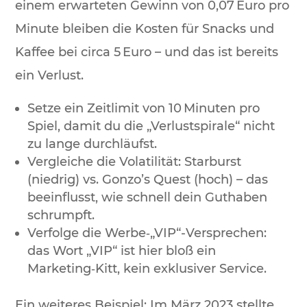
einem erwarteten Gewinn von 0,07 Euro pro
Minute bleiben die Kosten für Snacks und
Kaffee bei circa 5 Euro – und das ist bereits
ein Verlust.
Setze ein Zeitlimit von 10 Minuten pro
Spiel, damit du die „Verlustspirale“ nicht
zu lange durchläufst.
Vergleiche die Volatilität: Starburst
(niedrig) vs. Gonzo’s Quest (hoch) – das
beeinflusst, wie schnell dein Guthaben
schrumpft.
Verfolge die Werbe‑„VIP“-Versprechen:
das Wort „VIP“ ist hier bloß ein
Marketing‑Kitt, kein exklusiver Service.
Ein weiteres Beispiel: Im März 2023 stellte