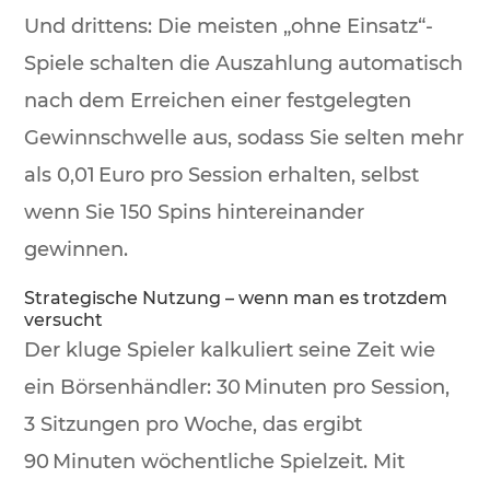
Und drittens: Die meisten „ohne Einsatz“-
Spiele schalten die Auszahlung automatisch
nach dem Erreichen einer festgelegten
Gewinnschwelle aus, sodass Sie selten mehr
als 0,01 Euro pro Session erhalten, selbst
wenn Sie 150 Spins hintereinander
gewinnen.
Strategische Nutzung – wenn man es trotzdem
versucht
Der kluge Spieler kalkuliert seine Zeit wie
ein Börsenhändler: 30 Minuten pro Session,
3 Sitzungen pro Woche, das ergibt
90 Minuten wöchentliche Spielzeit. Mit