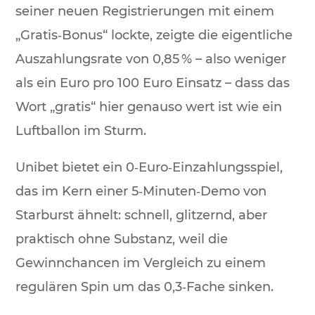
seiner neuen Registrierungen mit einem
„Gratis‑Bonus“ lockte, zeigte die eigentliche
Auszahlungsrate von 0,85 % – also weniger
als ein Euro pro 100 Euro Einsatz – dass das
Wort „gratis“ hier genauso wert ist wie ein
Luftballon im Sturm.
Unibet bietet ein 0‑Euro‑Einzahlungsspiel,
das im Kern einer 5‑Minuten‑Demo von
Starburst ähnelt: schnell, glitzernd, aber
praktisch ohne Substanz, weil die
Gewinnchancen im Vergleich zu einem
regulären Spin um das 0,3‑Fache sinken.