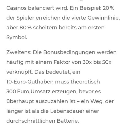
Casinos balanciert wird. Ein Beispiel: 20 %
der Spieler erreichen die vierte Gewinnlinie,
aber 80 % scheitern bereits am ersten
Symbol.
Zweitens: Die Bonusbedingungen werden
häufig mit einem Faktor von 30x bis 50x
verknüpft. Das bedeutet, ein
10‑Euro‑Guthaben muss theoretisch
300 Euro Umsatz erzeugen, bevor es
überhaupt auszuzahlen ist – ein Weg, der
länger ist als die Lebensdauer einer
durchschnittlichen Batterie.