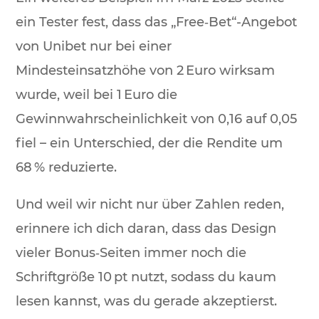
ein Tester fest, dass das „Free‑Bet“-Angebot
von Unibet nur bei einer
Mindesteinsatzhöhe von 2 Euro wirksam
wurde, weil bei 1 Euro die
Gewinnwahrscheinlichkeit von 0,16 auf 0,05
fiel – ein Unterschied, der die Rendite um
68 % reduzierte.
Und weil wir nicht nur über Zahlen reden,
erinnere ich dich daran, dass das Design
vieler Bonus‑Seiten immer noch die
Schriftgröße 10 pt nutzt, sodass du kaum
lesen kannst, was du gerade akzeptierst.