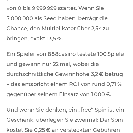
von 0 bis 9 999 999 startet. Wenn Sie
7 000 000 als Seed haben, beträgt die
Chance, den Multiplikator über 2,5× zu
bringen, exakt 13,5 %.
Ein Spieler von 888casino testete 100 Spiele
und gewann nur 22 mal, wobei die
durchschnittliche Gewinnhöhe 3,2 € betrug
– das entspricht einem ROI von rund 0,71 %
gegenüber seinem Einsatz von 1 000 €.
Und wenn Sie denken, ein „free“ Spin ist ein
Geschenk, überlegen Sie zweimal: Der Spin
kostet Sie 0,25 € an versteckten Gebühren