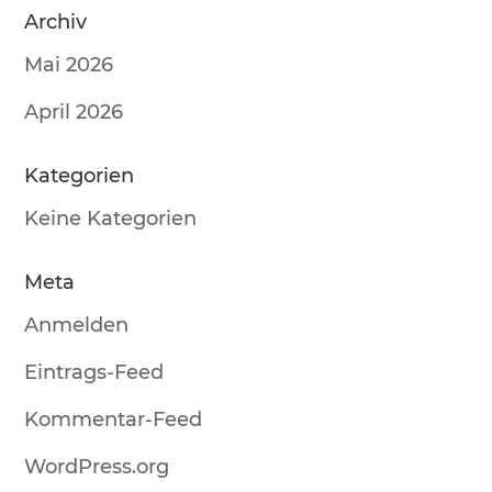
Archiv
Mai 2026
April 2026
Kategorien
Keine Kategorien
Meta
Anmelden
Eintrags-Feed
Kommentar-Feed
WordPress.org