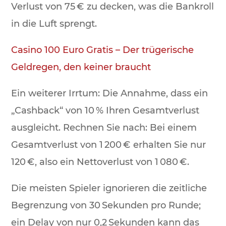
Verlust von 75 € zu decken, was die Bankroll
in die Luft sprengt.
Casino 100 Euro Gratis – Der trügerische
Geldregen, den keiner braucht
Ein weiterer Irrtum: Die Annahme, dass ein
„Cashback“ von 10 % Ihren Gesamtverlust
ausgleicht. Rechnen Sie nach: Bei einem
Gesamtverlust von 1 200 € erhalten Sie nur
120 €, also ein Nettoverlust von 1 080 €.
Die meisten Spieler ignorieren die zeitliche
Begrenzung von 30 Sekunden pro Runde;
ein Delay von nur 0,2 Sekunden kann das