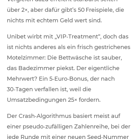
über 2×, aber dafür gibt’s 50 Freispiele, die
nichts mit echtem Geld wert sind.
Unibet wirbt mit „VIP‑Treatment“, doch das
ist nichts anderes als ein frisch gestrichenes
Motelzimmer: Die Bettwäsche ist sauber,
das Badezimmer piekst. Der eigentliche
Mehrwert? Ein 5‑Euro‑Bonus, der nach
30‑Tagen verfallen ist, weil die
Umsatzbedingungen 25× fordern.
Der Crash‑Algorithmus basiert meist auf
einer pseudo‑zufälligen Zahlenreihe, bei der
jede Runde mit einer neuen Seed‑Nummer