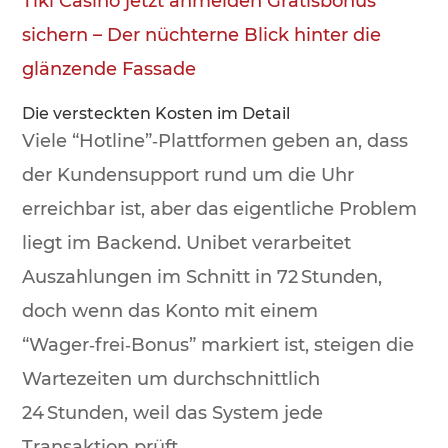
Tiki Casino jetzt anmelden Gratisbonus
sichern – Der nüchterne Blick hinter die
glänzende Fassade
Die versteckten Kosten im Detail
Viele “Hotline”‑Plattformen geben an, dass
der Kundensupport rund um die Uhr
erreichbar ist, aber das eigentliche Problem
liegt im Backend. Unibet verarbeitet
Auszahlungen im Schnitt in 72 Stunden,
doch wenn das Konto mit einem
“Wager‑frei‑Bonus” markiert ist, steigen die
Wartezeiten um durchschnittlich
24 Stunden, weil das System jede
Transaktion prüft.