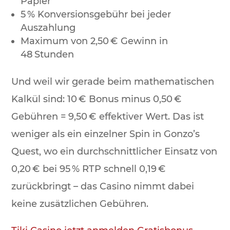
Papier
5 % Konversionsgebühr bei jeder
Auszahlung
Maximum von 2,50 € Gewinn in
48 Stunden
Und weil wir gerade beim mathematischen
Kalkül sind: 10 € Bonus minus 0,50 €
Gebühren = 9,50 € effektiver Wert. Das ist
weniger als ein einzelner Spin in Gonzo’s
Quest, wo ein durchschnittlicher Einsatz von
0,20 € bei 95 % RTP schnell 0,19 €
zurückbringt – das Casino nimmt dabei
keine zusätzlichen Gebühren.