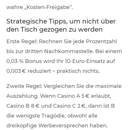
wahre „Kosten‑Freigabe“.
Strategische Tipps, um nicht über
den Tisch gezogen zu werden
Erste Regel: Rechnen Sie jede Prozentzahl
bis zur dritten Nachkommastelle. Bei einem
0,03‑% Bonus wird Ihr 10‑Euro‑Einsatz auf
0,003 € reduziert – praktisch nichts.
Zweite Regel: Vergleichen Sie die maximale
Auszahlung. Wenn Casino A 5 € erlaubt,
Casino B 8 € und Casino C 2 €, dann ist B
die wenigste Tragödie, obwohl alle
dreiköpfige Werbeversprechen haben.