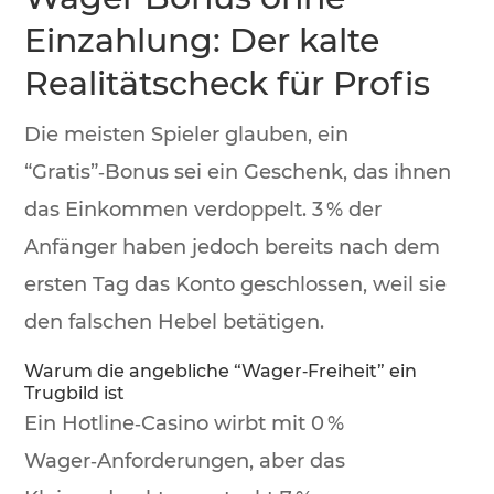
Einzahlung: Der kalte
Realitätscheck für Profis
Die meisten Spieler glauben, ein
“Gratis”‑Bonus sei ein Geschenk, das ihnen
das Einkommen verdoppelt. 3 % der
Anfänger haben jedoch bereits nach dem
ersten Tag das Konto geschlossen, weil sie
den falschen Hebel betätigen.
Warum die angebliche “Wager‑Freiheit” ein
Trugbild ist
Ein Hotline‑Casino wirbt mit 0 %
Wager‑Anforderungen, aber das