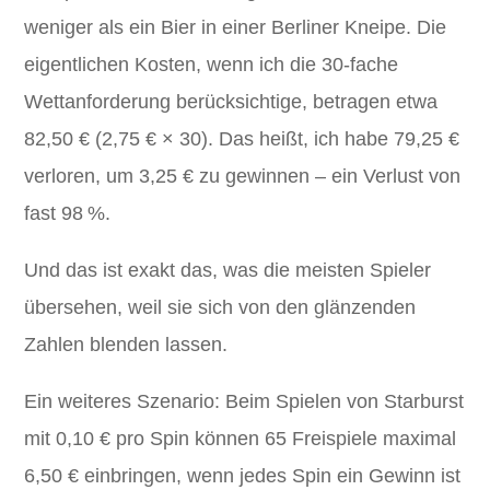
weniger als ein Bier in einer Berliner Kneipe. Die
eigentlichen Kosten, wenn ich die 30‑fache
Wettanforderung berücksichtige, betragen etwa
82,50 € (2,75 € × 30). Das heißt, ich habe 79,25 €
verloren, um 3,25 € zu gewinnen – ein Verlust von
fast 98 %.
Und das ist exakt das, was die meisten Spieler
übersehen, weil sie sich von den glänzenden
Zahlen blenden lassen.
Ein weiteres Szenario: Beim Spielen von Starburst
mit 0,10 € pro Spin können 65 Freispiele maximal
6,50 € einbringen, wenn jedes Spin ein Gewinn ist