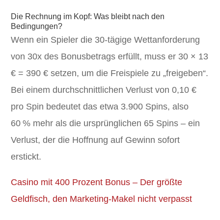
Die Rechnung im Kopf: Was bleibt nach den
Bedingungen?
Wenn ein Spieler die 30‑tägige Wettanforderung
von 30x des Bonusbetrags erfüllt, muss er 30 × 13
€ = 390 € setzen, um die Freispiele zu „freigeben“.
Bei einem durchschnittlichen Verlust von 0,10 €
pro Spin bedeutet das etwa 3.900 Spins, also
60 % mehr als die ursprünglichen 65 Spins – ein
Verlust, der die Hoffnung auf Gewinn sofort
erstickt.
Casino mit 400 Prozent Bonus – Der größte
Geldfisch, den Marketing‑Makel nicht verpasst