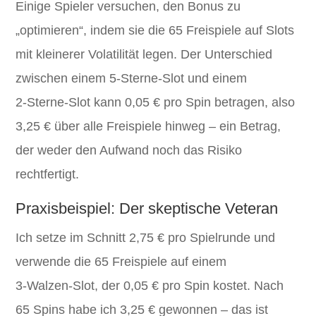
Einige Spieler versuchen, den Bonus zu
„optimieren“, indem sie die 65 Freispiele auf Slots
mit kleinerer Volatilität legen. Der Unterschied
zwischen einem 5‑Sterne‑Slot und einem
2‑Sterne‑Slot kann 0,05 € pro Spin betragen, also
3,25 € über alle Freispiele hinweg – ein Betrag,
der weder den Aufwand noch das Risiko
rechtfertigt.
Praxisbeispiel: Der skeptische Veteran
Ich setze im Schnitt 2,75 € pro Spielrunde und
verwende die 65 Freispiele auf einem
3‑Walzen‑Slot, der 0,05 € pro Spin kostet. Nach
65 Spins habe ich 3,25 € gewonnen – das ist