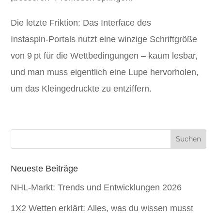
Die letzte Friktion: Das Interface des
Instaspin‑Portals nutzt eine winzige Schriftgröße
von 9 pt für die Wettbedingungen – kaum lesbar,
und man muss eigentlich eine Lupe hervorholen,
um das Kleingedruckte zu entziffern.
Neueste Beiträge
NHL-Markt: Trends und Entwicklungen 2026
1X2 Wetten erklärt: Alles, was du wissen musst