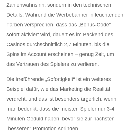
Zahlenwahnsinn, sondern in den technischen
Details: Während die Werbebanner in leuchtenden
Farben versprechen, dass das „Bonus‑Code“
sofort aktiviert wird, dauert es im Backend des
Casinos durchschnittlich 2,7 Minuten, bis die
Spins im Account erscheinen – genug Zeit, um
das Vertrauen des Spielers zu verlieren.
Die irreführende „Sofortigkeit“ ist ein weiteres
Beispiel dafür, wie das Marketing die Realität
verdreht, und das ist besonders ärgerlich, wenn
man bedenkt, dass die meisten Spieler nur 3‑4
Minuten Geduld haben, bevor sie zur nächsten
„besseren“ Promotion springen.