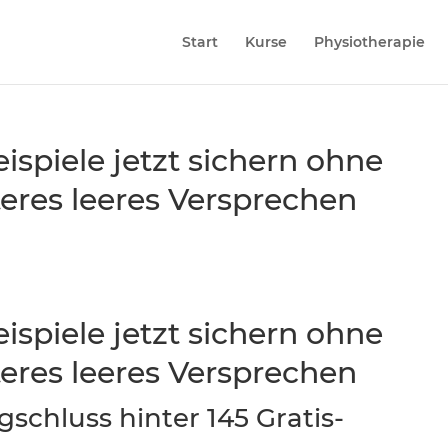
Start
Kurse
Physiotherapie
eispiele jetzt sichern ohne
teres leeres Versprechen
eispiele jetzt sichern ohne
teres leeres Versprechen
chluss hinter 145 Gratis-