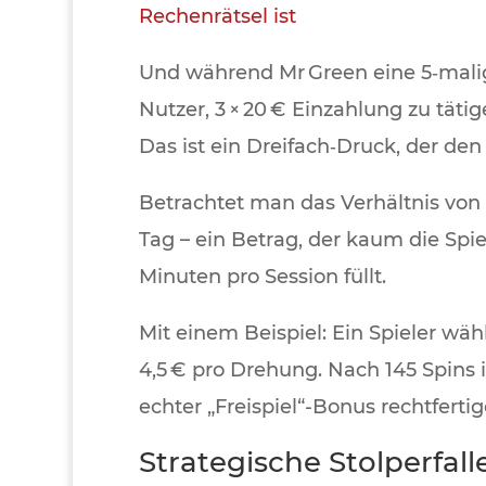
Rechenrätsel ist
Und während Mr Green eine 5‑malig
Nutzer, 3 × 20 € Einzahlung zu tät
Das ist ein Dreifach‑Druck, der den
Betrachtet man das Verhältnis von 
Tag – ein Betrag, der kaum die Spie
Minuten pro Session füllt.
Mit einem Beispiel: Ein Spieler wählt
4,5 € pro Drehung. Nach 145 Spins is
echter „Freispiel“-Bonus rechtferti
Strategische Stolperfall