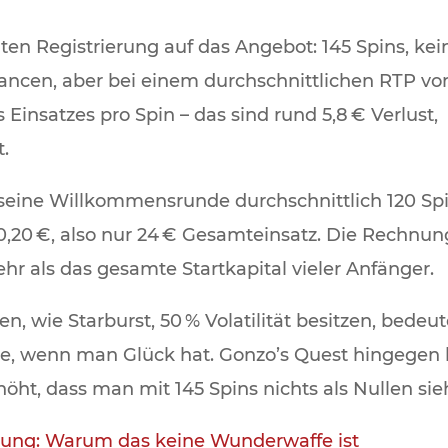
ten Registrierung auf das Angebot: 145 Spins, kei
hancen, aber bei einem durchschnittlichen RTP vo
 Einsatzes pro Spin – das sind rund 5,8 € Verlust,
.
 seine Willkommensrunde durchschnittlich 120 Sp
,20 €, also nur 24 € Gesamteinsatz. Die Rechnun
ehr als das gesamte Startkapital vieler Anfänger.
, wie Starburst, 50 % Volatilität besitzen, bedeut
ne, wenn man Glück hat. Gonzo’s Quest hingegen 
höht, dass man mit 145 Spins nichts als Nullen sie
hlung: Warum das keine Wunderwaffe ist