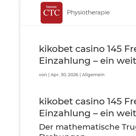
kikobet casino 145 Fr
Einzahlung – ein wei
von
|
Apr. 30, 2026
| Allgemein
kikobet casino 145 Fr
Einzahlung – ein wei
Der mathematische Trugs