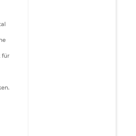
al
ine
 für
ken.