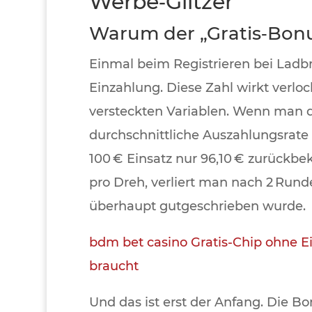
Werbe‑Glitzer
Warum der „Gratis‑Bonu
Einmal beim Registrieren bei Ladb
Einzahlung. Diese Zahl wirkt verloc
versteckten Variablen. Wenn man die
durchschnittliche Auszahlungsrate 
100 € Einsatz nur 96,10 € zurückb
pro Dreh, verliert man nach 2 Rund
überhaupt gutgeschrieben wurde.
bdm bet casino Gratis-Chip ohne E
braucht
Und das ist erst der Anfang. Die 