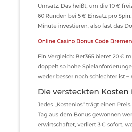
Umsatz. Das heißt, um die 10 € fre
60 Runden bei 5 € Einsatz pro Spin.
Minute investieren, also fast das D
Online Casino Bonus Code Bremen
Ein Vergleich: Bet365 bietet 20 € m
doppelt so hohe Spielanforderungen
weder besser noch schlechter ist – 
Die versteckten Kosten
Jedes „Kostenlos“ trägt einen Preis
Tag aus dem Bonus gewonnen werde
erwirtschaftet, verliert 3 € sofort,