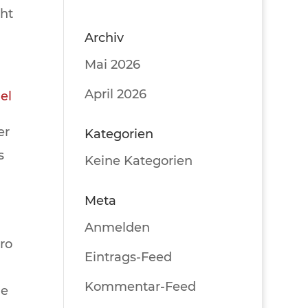
cht
Archiv
Mai 2026
April 2026
el
er
Kategorien
s
Keine Kategorien
Meta
Anmelden
ro
Eintrags-Feed
Kommentar-Feed
ie