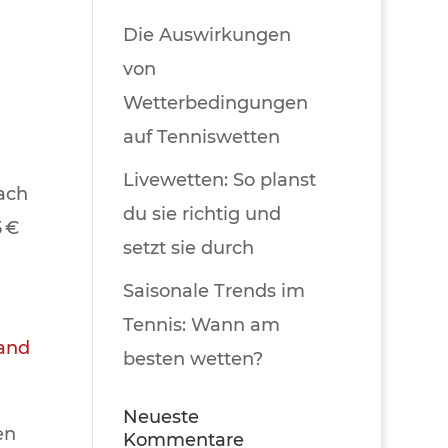
Die Auswirkungen
von
Wetterbedingungen
auf Tenniswetten
Livewetten: So planst
ach
du sie richtig und
5 €
setzt sie durch
Saisonale Trends im
Tennis: Wann am
mand
besten wetten?
Neueste
en
Kommentare