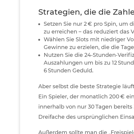
Strategien, die die Zahl
Setzen Sie nur 2 € pro Spin, um 
zu erreichen – das reduziert das 
Wählen Sie Slots mit niedriger Vol
Gewinne zu erzielen, die die Tage
Nutzen Sie die 24‑Stunden‑Verifi
Auszahlungen um bis zu 12 Stund
6 Stunden Geduld.
Aber selbst die beste Strategie lä
Ein Spieler, der monatlich 200 € ei
innerhalb von nur 30 Tagen bereits
Dreifache des ursprünglichen Einsa
Außerdem sollte man die „Freispie