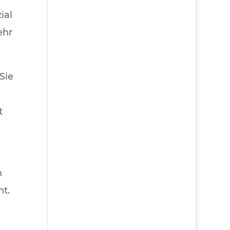
ial
ehr
Sie
t
n
t.