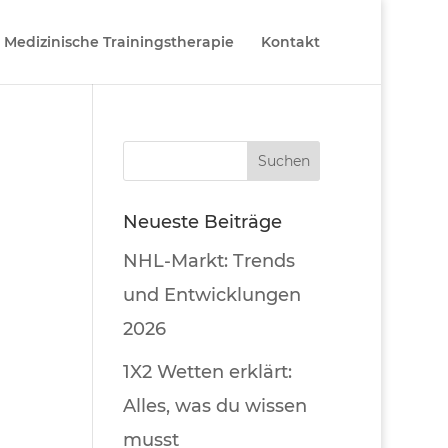
Medizinische Trainingstherapie
Kontakt
Neueste Beiträge
NHL-Markt: Trends
und Entwicklungen
2026
1X2 Wetten erklärt:
Alles, was du wissen
musst