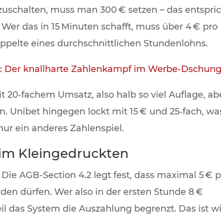
izuschalten, muss man 300 € setzen – das entspri
 Wer das in 15 Minuten schafft, muss über 4 € pro
oppelte eines durchschnittlichen Stundenlohns.
: Der knallharte Zahlenkampf im Werbe-Dschung
it 20‑fachem Umsatz, also halb so viel Auflage, ab
. Unibet hingegen lockt mit 15 € und 25‑fach, wa
nur ein anderes Zahlenspiel.
 im Kleingedruckten
. Die AGB-Section 4.2 legt fest, dass maximal 5 € p
n dürfen. Wer also in der ersten Stunde 8 €
 weil das System die Auszahlung begrenzt. Das ist w