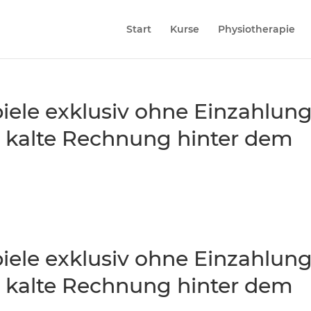
Start
Kurse
Physiotherapie
piele exklusiv ohne Einzahlun
ie kalte Rechnung hinter dem
piele exklusiv ohne Einzahlun
ie kalte Rechnung hinter dem