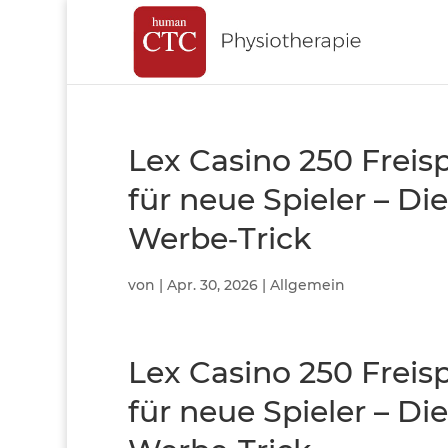
Lex Casino 250 Freis
für neue Spieler – D
Werbe‑Trick
von
|
Apr. 30, 2026
| Allgemein
Lex Casino 250 Freis
für neue Spieler – D