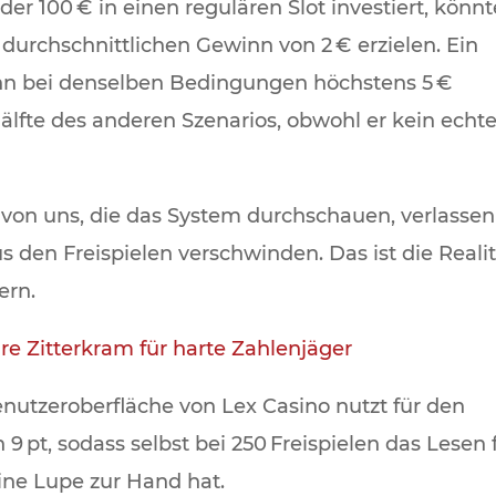
 der 100 € in einen regulären Slot investiert, könnt
 durchschnittlichen Gewinn von 2 € erzielen. Ein
 kann bei denselben Bedingungen höchstens 5 €
Hälfte des anderen Szenarios, obwohl er kein echt
 von uns, die das System durchschauen, verlassen
us den Freispielen verschwinden. Das ist die Realit
ern.
re Zitterkram für harte Zahlenjäger
enutzeroberfläche von Lex Casino nutzt für den
9 pt, sodass selbst bei 250 Freispielen das Lesen 
ne Lupe zur Hand hat.