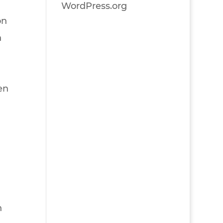
WordPress.org
on
n
en
n