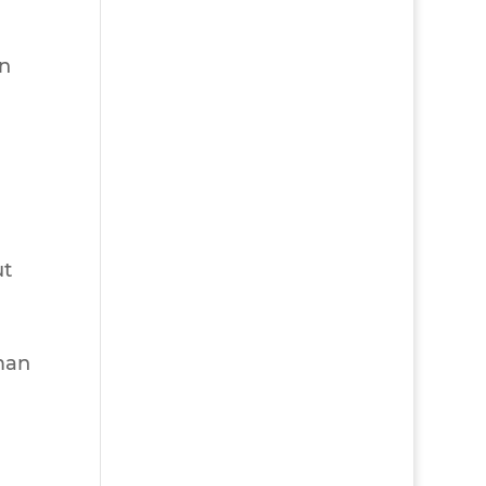
en
ut
man