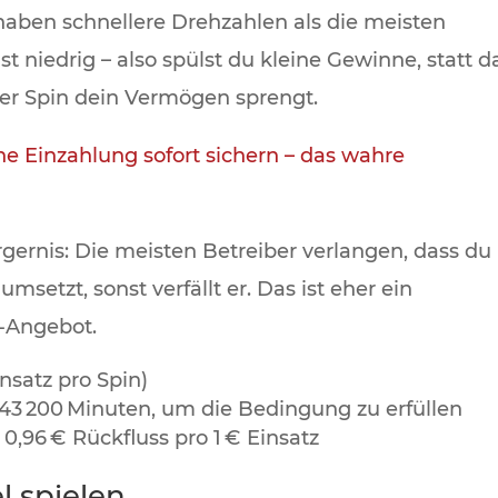
 haben schnellere Drehzahlen als die meisten
 ist niedrig – also spülst du kleine Gewinne, statt d
ner Spin dein Vermögen sprengt.
hne Einzahlung sofort sichern – das wahre
gernis: Die meisten Betreiber verlangen, dass du
setzt, sonst verfällt er. Das ist eher ein
e“-Angebot.
insatz pro Spin)
o 43 200 Minuten, um die Bedingung zu erfüllen
0,96 € Rückfluss pro 1 € Einsatz
l spielen