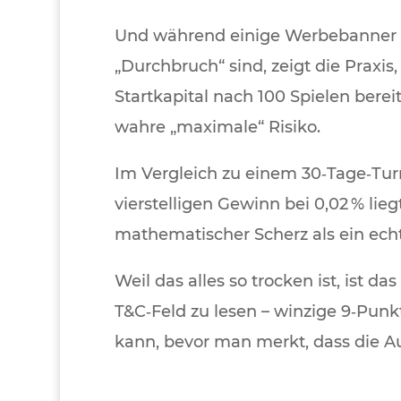
Und während einige Werbebanner vo
„Durchbruch“ sind, zeigt die Praxis,
Startkapital nach 100 Spielen bereit
wahre „maximale“ Risiko.
Im Vergleich zu einem 30‑Tage‑Turn
vierstelligen Gewinn bei 0,02 % lie
mathematischer Scherz als ein ech
Weil das alles so trocken ist, ist da
T&C‑Feld zu lesen – winzige 9‑Punkt
kann, bevor man merkt, dass die Au