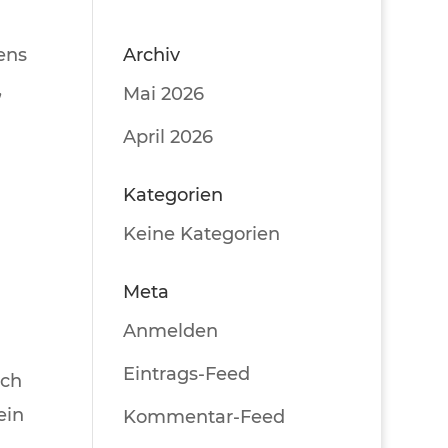
tens
Archiv
,
Mai 2026
April 2026
Kategorien
Keine Kategorien
Meta
Anmelden
Eintrags-Feed
ich
ein
Kommentar-Feed