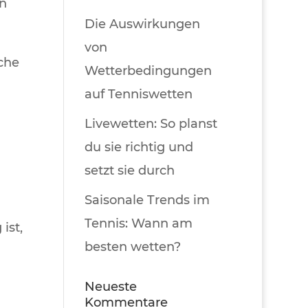
on
Die Auswirkungen
von
che
Wetterbedingungen
auf Tenniswetten
Livewetten: So planst
du sie richtig und
setzt sie durch
Saisonale Trends im
Tennis: Wann am
ist,
besten wetten?
Neueste
Kommentare