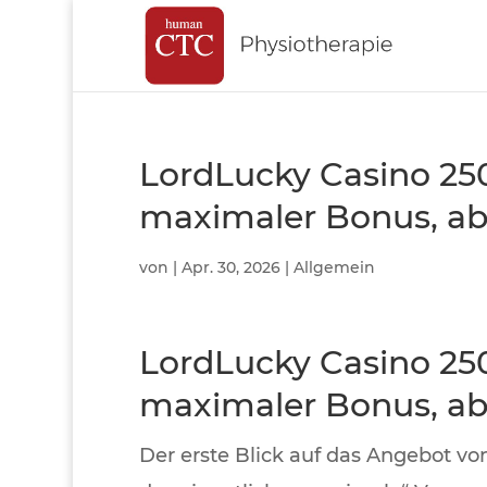
LordLucky Casino 250
maximaler Bonus, ab
von
|
Apr. 30, 2026
| Allgemein
LordLucky Casino 250
maximaler Bonus, ab
Der erste Blick auf das Angebot von