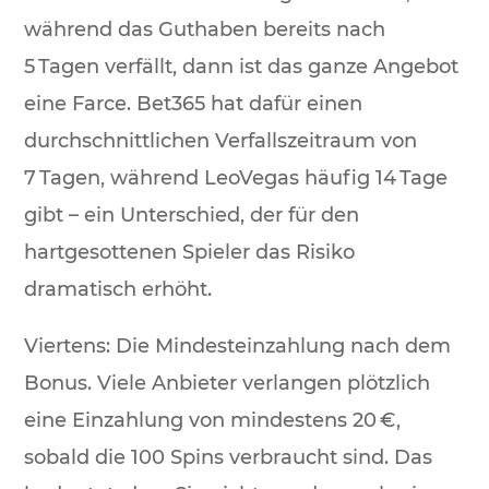
während das Guthaben bereits nach
5 Tagen verfällt, dann ist das ganze Angebot
eine Farce. Bet365 hat dafür einen
durchschnittlichen Verfallszeitraum von
7 Tagen, während LeoVegas häufig 14 Tage
gibt – ein Unterschied, der für den
hartgesottenen Spieler das Risiko
dramatisch erhöht.
Viertens: Die Mindest­einzahlung nach dem
Bonus. Viele Anbieter verlangen plötzlich
eine Einzahlung von mindestens 20 €,
sobald die 100 Spins verbraucht sind. Das