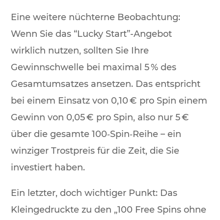
Eine weitere nüchterne Beobachtung:
Wenn Sie das “Lucky Start”-Angebot
wirklich nutzen, sollten Sie Ihre
Gewinnschwelle bei maximal 5 % des
Gesamtumsatzes ansetzen. Das entspricht
bei einem Einsatz von 0,10 € pro Spin einem
Gewinn von 0,05 € pro Spin, also nur 5 €
über die gesamte 100‑Spin‑Reihe – ein
winziger Trostpreis für die Zeit, die Sie
investiert haben.
Ein letzter, doch wichtiger Punkt: Das
Kleingedruckte zu den „100 Free Spins ohne