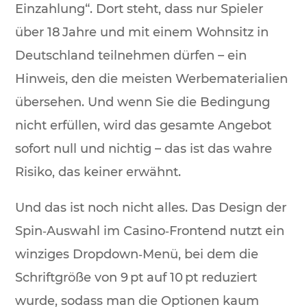
Einzahlung“. Dort steht, dass nur Spieler
über 18 Jahre und mit einem Wohnsitz in
Deutschland teilnehmen dürfen – ein
Hinweis, den die meisten Werbematerialien
übersehen. Und wenn Sie die Bedingung
nicht erfüllen, wird das gesamte Angebot
sofort null und nichtig – das ist das wahre
Risiko, das keiner erwähnt.
Und das ist noch nicht alles. Das Design der
Spin‑Auswahl im Casino‑Frontend nutzt ein
winziges Dropdown‑Menü, bei dem die
Schriftgröße von 9 pt auf 10 pt reduziert
wurde, sodass man die Optionen kaum