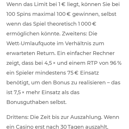
Wenn das Limit bei 1 € liegt, können Sie bei
100 Spins maximal 100 € gewinnen, selbst
wenn das Spiel theoretisch 1 000 €
ermöglichen könnte. Zweitens: Die
Wett‑Umlaufquote im Verhältnis zum
erwarteten Return. Ein einfacher Rechner
zeigt, dass bei 4,5 × und einem RTP von 96 %
ein Spieler mindestens 75 € Einsatz
benötigt, um den Bonus zu realisieren – das
ist 7,5 × mehr Einsatz als das
Bonusguthaben selbst.
Drittens: Die Zeit bis zur Auszahlung. Wenn
ein Casino erst nach 30 Tagen auszahlt,