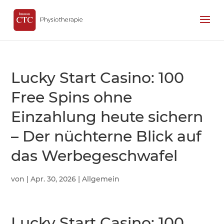
Lucky Start Casino: 100
Free Spins ohne
Einzahlung heute sichern
– Der nüchterne Blick auf
das Werbegeschwafel
von
|
Apr. 30, 2026
| Allgemein
Lucky Start Casino: 100