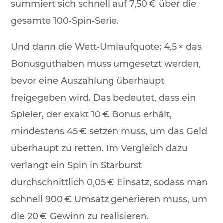
summiert sich schnell auf 7,50 € über die
gesamte 100‑Spin‑Serie.
Und dann die Wett‑Umlaufquote: 4,5 × das
Bonusguthaben muss umgesetzt werden,
bevor eine Auszahlung überhaupt
freigegeben wird. Das bedeutet, dass ein
Spieler, der exakt 10 € Bonus erhält,
mindestens 45 € setzen muss, um das Geld
überhaupt zu retten. Im Vergleich dazu
verlangt ein Spin in Starburst
durchschnittlich 0,05 € Einsatz, sodass man
schnell 900 € Umsatz generieren muss, um
die 20 € Gewinn zu realisieren.