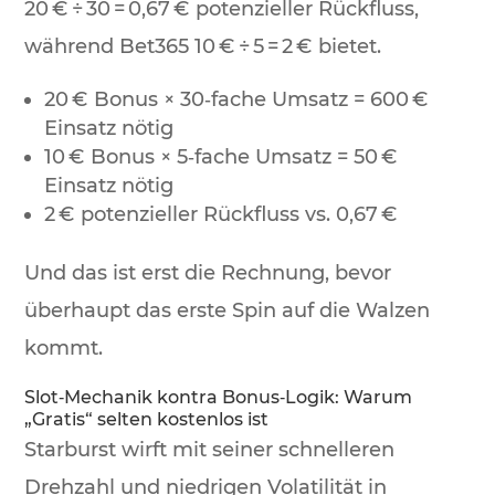
20 € ÷ 30 = 0,67 € potenzieller Rückfluss,
während Bet365 10 € ÷ 5 = 2 € bietet.
20 € Bonus × 30‑fache Umsatz = 600 €
Einsatz nötig
10 € Bonus × 5‑fache Umsatz = 50 €
Einsatz nötig
2 € potenzieller Rückfluss vs. 0,67 €
Und das ist erst die Rechnung, bevor
überhaupt das erste Spin auf die Walzen
kommt.
Slot‑Mechanik kontra Bonus‑Logik: Warum
„Gratis“ selten kostenlos ist
Starburst wirft mit seiner schnelleren
Drehzahl und niedrigen Volatilität in