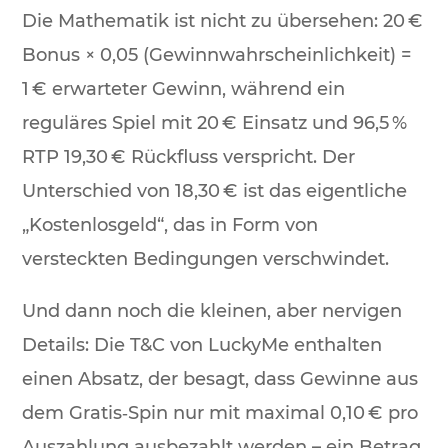
Die Mathematik ist nicht zu übersehen: 20 €
Bonus × 0,05 (Gewinnwahrscheinlichkeit) =
1 € erwarteter Gewinn, während ein
reguläres Spiel mit 20 € Einsatz und 96,5 %
RTP 19,30 € Rückfluss verspricht. Der
Unterschied von 18,30 € ist das eigentliche
„Kostenlosgeld“, das in Form von
versteckten Bedingungen verschwindet.
Und dann noch die kleinen, aber nervigen
Details: Die T&C von LuckyMe enthalten
einen Absatz, der besagt, dass Gewinne aus
dem Gratis‑Spin nur mit maximal 0,10 € pro
Auszahlung ausbezahlt werden – ein Betrag,