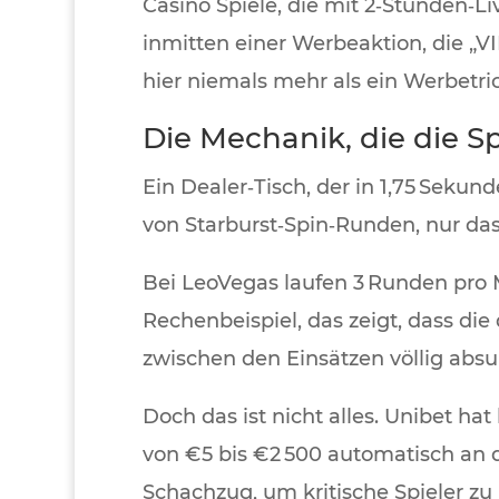
Casino Spiele, die mit 2‑Stunden
inmitten einer Werbeaktion, die „VI
hier niemals mehr als ein Werbetrick
Die Mechanik, die die S
Ein Dealer‑Tisch, der in 1,75 Sekun
von Starburst‑Spin‑Runden, nur dass 
Bei LeoVegas laufen 3 Runden pro M
Rechenbeispiel, das zeigt, dass di
zwischen den Einsätzen völlig absur
Doch das ist nicht alles. Unibet hat
von €5 bis €2 500 automatisch an d
Schachzug, um kritische Spieler zu