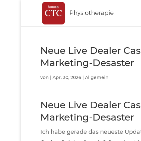
Neue Live Dealer Cas
Marketing-Desaster
von
|
Apr. 30, 2026
| Allgemein
Neue Live Dealer Cas
Marketing-Desaster
Ich habe gerade das neueste Updat