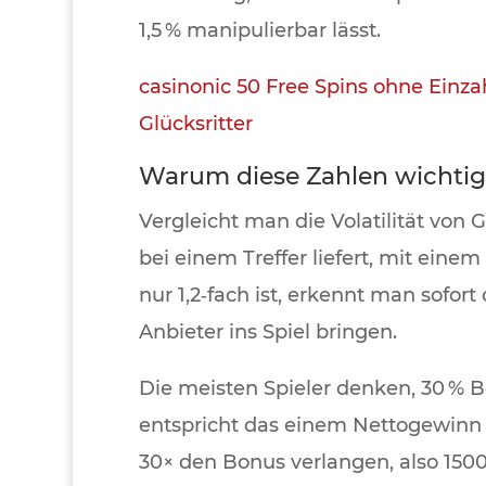
1,5 % manipulierbar lässt.
casinonic 50 Free Spins ohne Einzah
Glücksritter
Warum diese Zahlen wichtig
Vergleicht man die Volatilität von 
bei einem Treffer liefert, mit eine
nur 1,2‑fach ist, erkennt man sofo
Anbieter ins Spiel bringen.
Die meisten Spieler denken, 30 % B
entspricht das einem Nettogewinn 
30× den Bonus verlangen, also 150