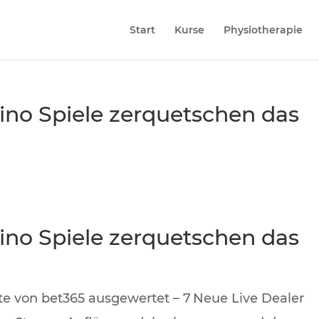
Start
Kurse
Physiotherapie
ino Spiele zerquetschen das
ino Spiele zerquetschen das
e von bet365 ausgewertet – 7 Neue Live Dealer