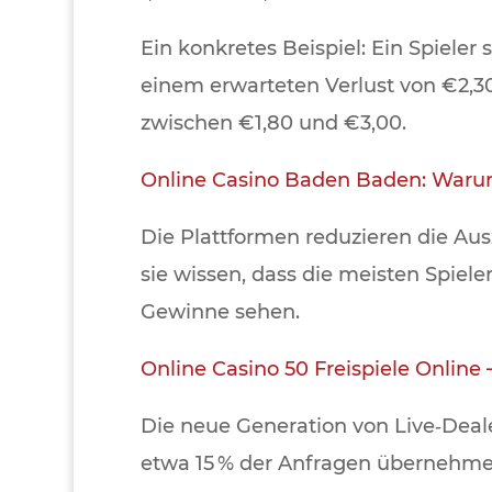
Ein konkretes Beispiel: Ein Spieler 
einem erwarteten Verlust von €2,30
zwischen €1,80 und €3,00.
Online Casino Baden Baden: Warum d
Die Plattformen reduzieren die Aus
sie wissen, dass die meisten Spiel
Gewinne sehen.
Online Casino 50 Freispiele Online
Die neue Generation von Live‑Dealer
etwa 15 % der Anfragen übernehmen