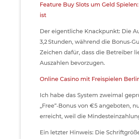
Feature Buy Slots um Geld Spielen:
ist
Der eigentliche Knackpunkt: Die A
3,2 Stunden, während die Bonus‑Gut
Zeichen dafür, dass die Betreiber 
Auszahlen bevorzugen.
Online Casino mit Freispielen Berl
Ich habe das System zweimal geprüf
„Free“‑Bonus von €5 angeboten, nu
erreicht, weil die Mindesteinzahlu
Ein letzter Hinweis: Die Schriftgrö