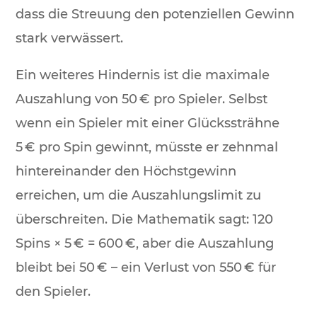
dass die Streuung den potenziellen Gewinn
stark verwässert.
Ein weiteres Hindernis ist die maximale
Auszahlung von 50 € pro Spieler. Selbst
wenn ein Spieler mit einer Glückssträhne
5 € pro Spin gewinnt, müsste er zehnmal
hintereinander den Höchstgewinn
erreichen, um die Auszahlungslimit zu
überschreiten. Die Mathematik sagt: 120
Spins × 5 € = 600 €, aber die Auszahlung
bleibt bei 50 € – ein Verlust von 550 € für
den Spieler.