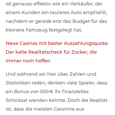
ist genauso effektiv wie ein Verkäufer, der
einem Kunden ein teureres Auto empfiehlt,
nachdem er gerade erst das Budget für das
kleinere Fahrzeug festgelegt hat.
Neue Casinos mit bester Auszahlungsquote:
Der kalte Realitätscheck für Zocker, die
immer noch hoffen
Und während wir hier über Zahlen und
Statistiken reden, denken viele Spieler, dass
ein Bonus von 500 € ihr finanzielles
Schicksal wenden könnte. Doch die Realität
ist, dass die meisten Gewinne aus