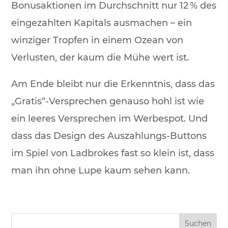
Bonusaktionen im Durchschnitt nur 12 % des
eingezahlten Kapitals ausmachen – ein
winziger Tropfen in einem Ozean von
Verlusten, der kaum die Mühe wert ist.
Am Ende bleibt nur die Erkenntnis, dass das
„Gratis“-Versprechen genauso hohl ist wie
ein leeres Versprechen im Werbespot. Und
dass das Design des Auszahlungs-Buttons
im Spiel von Ladbrokes fast so klein ist, dass
man ihn ohne Lupe kaum sehen kann.