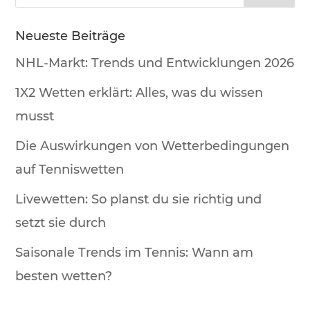
Neueste Beiträge
NHL-Markt: Trends und Entwicklungen 2026
1X2 Wetten erklärt: Alles, was du wissen
musst
Die Auswirkungen von Wetterbedingungen
auf Tenniswetten
Livewetten: So planst du sie richtig und
setzt sie durch
Saisonale Trends im Tennis: Wann am
besten wetten?