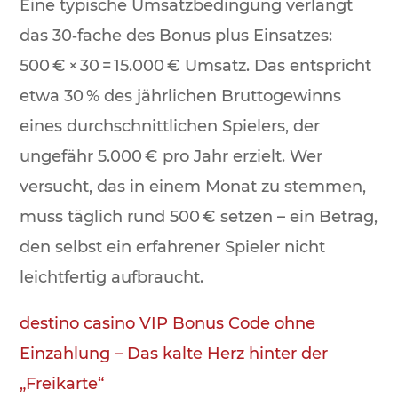
Eine typische Umsatzbedingung verlangt
das 30‑fache des Bonus plus Einsatzes:
500 € × 30 = 15.000 € Umsatz. Das entspricht
etwa 30 % des jährlichen Bruttogewinns
eines durchschnittlichen Spielers, der
ungefähr 5.000 € pro Jahr erzielt. Wer
versucht, das in einem Monat zu stemmen,
muss täglich rund 500 € setzen – ein Betrag,
den selbst ein erfahrener Spieler nicht
leichtfertig aufbraucht.
destino casino VIP Bonus Code ohne
Einzahlung – Das kalte Herz hinter der
„Freikarte“