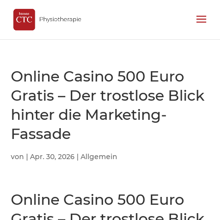
Online Casino 500 Euro
Gratis – Der trostlose Blick
hinter die Marketing-
Fassade
von
|
Apr. 30, 2026
| Allgemein
Online Casino 500 Euro
Gratis – Der trostlose Blick