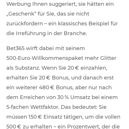
Werbung Ihnen suggeriert, sie hätten ein
„Geschenk“ für Sie, das sie nicht
zurückfordern – ein klassisches Beispiel für
die Irreführung in der Branche.
Bet365 wirft dabei mit seinem
500‑Euro‑Willkommenspaket mehr Glitter
als Substanz. Wenn Sie 20 € einzahlen,
erhalten Sie 20 € Bonus, und danach erst
ein weiterer 480 € Bonus, aber nur nach
dem Erreichen von 30 % Umsatz bei einem
5‑fachen Wettfaktor. Das bedeutet: Sie
müssen 150 € Einsatz tätigen, um die vollen
500 € zu erhalten – ein Prozentwert, der die