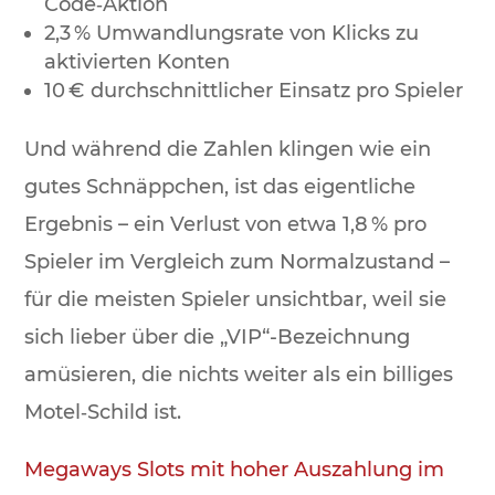
Code‑Aktion
2,3 % Umwandlungsrate von Klicks zu
aktivierten Konten
10 € durchschnittlicher Einsatz pro Spieler
Und während die Zahlen klingen wie ein
gutes Schnäppchen, ist das eigentliche
Ergebnis – ein Verlust von etwa 1,8 % pro
Spieler im Vergleich zum Normalzustand –
für die meisten Spieler unsichtbar, weil sie
sich lieber über die „VIP“-Bezeichnung
amüsieren, die nichts weiter als ein billiges
Motel‑Schild ist.
Megaways Slots mit hoher Auszahlung im