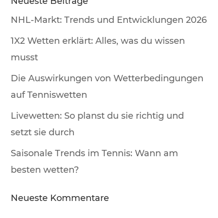
Neueste Beiträge
NHL-Markt: Trends und Entwicklungen 2026
1X2 Wetten erklärt: Alles, was du wissen
musst
Die Auswirkungen von Wetterbedingungen
auf Tenniswetten
Livewetten: So planst du sie richtig und
setzt sie durch
Saisonale Trends im Tennis: Wann am
besten wetten?
Neueste Kommentare