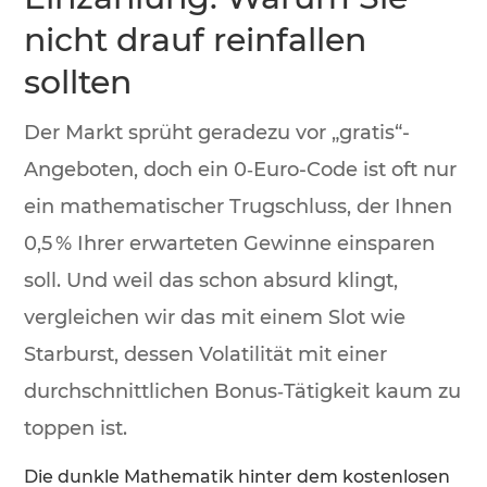
nicht drauf reinfallen
sollten
Der Markt sprüht geradezu vor „gratis“-
Angeboten, doch ein 0‑Euro-Code ist oft nur
ein mathematischer Trugschluss, der Ihnen
0,5 % Ihrer erwarteten Gewinne einsparen
soll. Und weil das schon absurd klingt,
vergleichen wir das mit einem Slot wie
Starburst, dessen Volatilität mit einer
durchschnittlichen Bonus‑Tätigkeit kaum zu
toppen ist.
Die dunkle Mathematik hinter dem kostenlosen