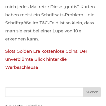
mich jedes Mal reizt: Diese „gratis“-Karten
haben meist ein Schriftsatz‑Problem – die
Schriftgröße im T&C‑Feld ist so klein, dass
man sie erst bei einer Lupe von 10 x
erkennen kann.
Slots Golden Era kostenlose Coins: Der
unverblümte Blick hinter die
Werbeschleuse