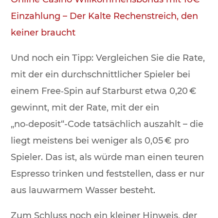
Einzahlung – Der Kalte Rechenstreich, den
keiner braucht
Und noch ein Tipp: Vergleichen Sie die Rate,
mit der ein durchschnittlicher Spieler bei
einem Free‑Spin auf Starburst etwa 0,20 €
gewinnt, mit der Rate, mit der ein
„no‑deposit“-Code tatsächlich auszahlt – die
liegt meistens bei weniger als 0,05 € pro
Spieler. Das ist, als würde man einen teuren
Espresso trinken und feststellen, dass er nur
aus lauwarmem Wasser besteht.
Zum Schluss noch ein kleiner Hinweis, der