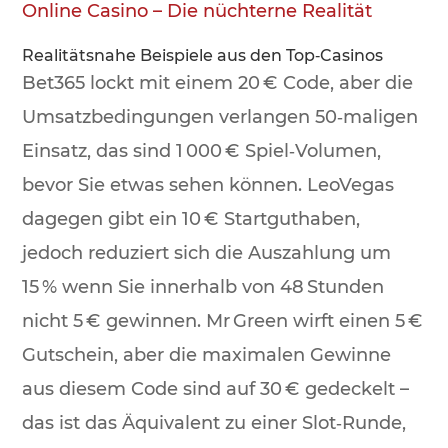
Online Casino – Die nüchterne Realität
Realitätsnahe Beispiele aus den Top‑Casinos
Bet365 lockt mit einem 20 € Code, aber die
Umsatzbedingungen verlangen 50‑maligen
Einsatz, das sind 1 000 € Spiel‑Volumen,
bevor Sie etwas sehen können. LeoVegas
dagegen gibt ein 10 € Startguthaben,
jedoch reduziert sich die Auszahlung um
15 % wenn Sie innerhalb von 48 Stunden
nicht 5 € gewinnen. Mr Green wirft einen 5 €
Gutschein, aber die maximalen Gewinne
aus diesem Code sind auf 30 € gedeckelt –
das ist das Äquivalent zu einer Slot‑Runde,