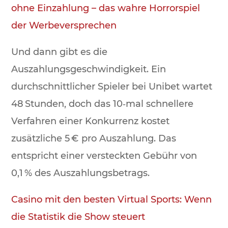
ohne Einzahlung – das wahre Horrorspiel
der Werbeversprechen
Und dann gibt es die
Auszahlungsgeschwindigkeit. Ein
durchschnittlicher Spieler bei Unibet wartet
48 Stunden, doch das 10‑mal schnellere
Verfahren einer Konkurrenz kostet
zusätzliche 5 € pro Auszahlung. Das
entspricht einer versteckten Gebühr von
0,1 % des Auszahlungsbetrags.
Casino mit den besten Virtual Sports: Wenn
die Statistik die Show steuert