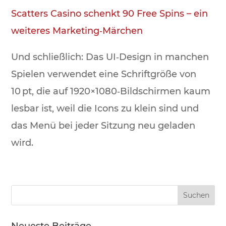
Scatters Casino schenkt 90 Free Spins – ein
weiteres Marketing‑Märchen
Und schließlich: Das UI‑Design in manchen
Spielen verwendet eine Schriftgröße von
10 pt, die auf 1920×1080‑Bildschirmen kaum
lesbar ist, weil die Icons zu klein sind und
das Menü bei jeder Sitzung neu geladen
wird.