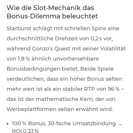
Wie die Slot‑Mechanik das
Bonus‑Dilemma beleuchtet
Starburst schlägt mit schnellen Spins eine
durchschnittliche Drehzeit von 0,2 s vor,
während Gonzo’s Quest mit seiner Volatilität
von 1,8 % ähnlich unvorhersehbare
Bonusbedingungen bietet. Beide Spiele
verdeutlichen, dass ein hoher Bonus selten
mehr wert ist als ein stabiler RTP von 96 % –
das ist der mathematische Kern, der von
Werbeplattformen selten erwähnt wird.
100 % Bonus, 30‑fache Umsatzbindung →
ROI 0,33 %