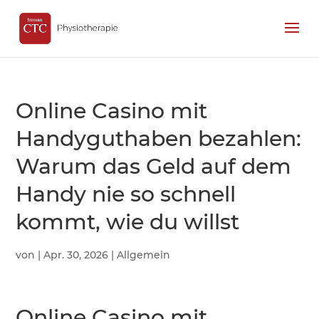
Online Casino mit
Handyguthaben bezahlen:
Warum das Geld auf dem
Handy nie so schnell
kommt, wie du willst
von
|
Apr. 30, 2026
| Allgemein
Online Casino mit