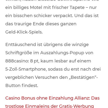
ein billiges Motel mit frischer Tapete – nur
ein bisschen schicker verpackt. Und das ist
das traurige Ende dieses ganzen
Geld‑Klick‑Spiels.
Enttäuschend ist übrigens die winzige
Schriftgröße im Auszahlungs‑Popup von
888casino: 8 pt, kaum lesbar auf einem
5‑Zoll‑Smartphone, sodass du erst nach drei
vergeblichen Versuchen den „Bestätigen“-
Button findest.
Casino Bonus ohne Einzahlung Allianz: Das
trostlose Einmaleins der Gratis‑Werbung