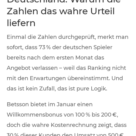
Zahlen das wahre Urteil
liefern
Einmal die Zahlen durchgeprüft, merkt man
sofort, dass 73 % der deutschen Spieler
bereits nach dem ersten Monat das
Angebot verlassen – weil das Ranking nicht
mit den Erwartungen übereinstimmt. Und
das ist kein Zufall, das ist pure Logik.
Betsson bietet im Januar einen
Willkommensbonus von 100 % bis 200 €,
doch die wahre Kostenrechnung zeigt, dass
30 % dieser Kunden den Umsatz von 500 €