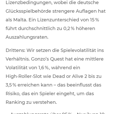
Lizenzbedingungen, wobei die deutsche
Glücksspielbehörde strengere Auflagen hat
als Malta. Ein Lizenzunterschied von 15 %
führt durchschnittlich zu 0,2 % höheren
Auszahlungsraten.
Drittens: Wir setzen die Spielevolatilität ins
Verhältnis. Gonzo’s Quest hat eine mittlere
Volatilität von 1,6 %, während ein
High‑Roller‑Slot wie Dead or Alive 2 bis zu
3,5 % erreichen kann – das beeinflusst das
Risiko, das ein Spieler eingeht, um das
Ranking zu verstehen.