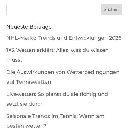
Neueste Beiträge
NHL-Markt: Trends und Entwicklungen 2026
1X2 Wetten erklärt: Alles, was du wissen
musst
Die Auswirkungen von Wetterbedingungen
auf Tenniswetten
Livewetten: So planst du sie richtig und
setzt sie durch
Saisonale Trends im Tennis: Wann am
besten wetten?