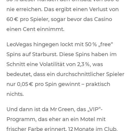
nie erreichen. Das ergibt einen Verlust von
60 € pro Spieler, sogar bevor das Casino
einen Cent einnimmt.
LeoVegas hingegen lockt mit 50 % „free“
Spins auf Starburst. Diese Spins haben im
Schnitt eine Volatilität von 2,3 %, was
bedeutet, dass ein durchschnittlicher Spieler
nur 0,05 € pro Spin gewinnt – praktisch
nichts.
Und dann ist da Mr Green, das „VIP“-
Programm, das eher an ein Motel mit
frischer Farbe erinnert. 12 Monate im Club,