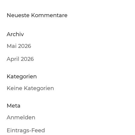
Neueste Kommentare
Archiv
Mai 2026
April 2026
Kategorien
Keine Kategorien
Meta
Anmelden
Eintrags-Feed