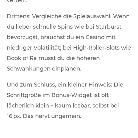
verteilt.
Drittens: Vergleiche die Spielauswahl. Wenn
du lieber schnelle Spins wie bei Starburst
bevorzugst, brauchst du ein Casino mit
niedriger Volatilität; bei High‑Roller‑Slots wie
Book of Ra musst du die höheren
Schwankungen einplanen.
Und zum Schluss, ein kleiner Hinweis: Die
Schriftgröße im Bonus‑Widget ist oft
lächerlich klein – kaum lesbar, selbst bei
16 px. Das nervt ungemein.