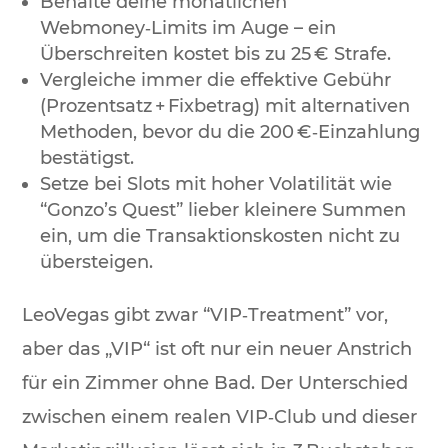
Behalte deine monatlichen
Webmoney‑Limits im Auge – ein
Überschreiten kostet bis zu 25 € Strafe.
Vergleiche immer die effektive Gebühr
(Prozentsatz + Fixbetrag) mit alternativen
Methoden, bevor du die 200 €‑Einzahlung
bestätigst.
Setze bei Slots mit hoher Volatilität wie
“Gonzo’s Quest” lieber kleinere Summen
ein, um die Transaktionskosten nicht zu
übersteigen.
LeoVegas gibt zwar “VIP‑Treatment” vor,
aber das „VIP“ ist oft nur ein neuer Anstrich
für ein Zimmer ohne Bad. Der Unterschied
zwischen einem realen VIP‑Club und dieser