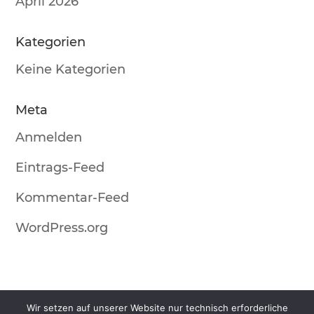
April 2026
Kategorien
Keine Kategorien
Meta
Anmelden
Eintrags-Feed
Kommentar-Feed
WordPress.org
Datenschutz
|
Impressum
Wir setzen auf unserer Website nur technisch erforderliche