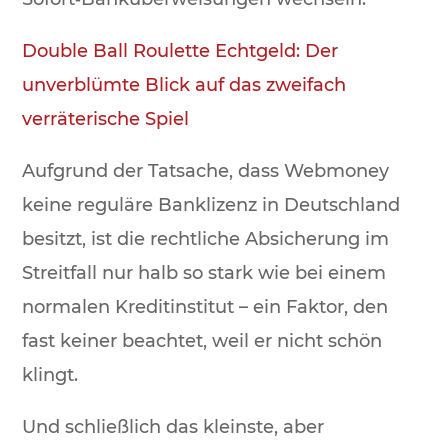
Double Ball Roulette Echtgeld: Der
unverblümte Blick auf das zweifach
verräterische Spiel
Aufgrund der Tatsache, dass Webmoney
keine reguläre Banklizenz in Deutschland
besitzt, ist die rechtliche Absicherung im
Streitfall nur halb so stark wie bei einem
normalen Kreditinstitut – ein Faktor, den
fast keiner beachtet, weil er nicht schön
klingt.
Und schließlich das kleinste, aber