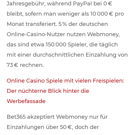
Jahresgebühr, während PayPal bei 0 €
bleibt, sofern man weniger als 10 000 € pro
Monat transferiert. 5 % der deutschen
Online‑Casino‑Nutzer nutzen Webmoney,
das sind etwa 150 000 Spieler, die täglich
mit einer durchschnittlichen Einzahlung von
73 € rechnen.
Online Casino Spiele mit vielen Freispielen:
Der nüchterne Blick hinter die
Werbefassade
Bet365 akzeptiert Webmoney nur für
Einzahlungen über 50 €, doch der