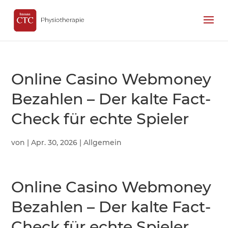
Online Casino Webmoney
Bezahlen – Der kalte Fact-
Check für echte Spieler
von
|
Apr. 30, 2026
| Allgemein
Online Casino Webmoney
Bezahlen – Der kalte Fact-
Check für echte Spieler