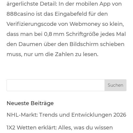
ärgerlichste Detail: In der mobilen App von
888casino ist das Eingabefeld für den
Verifizierungscode von Webmoney so klein,
dass man bei 0,8 mm Schriftgröße jedes Mal
den Daumen über den Bildschirm schieben
muss, nur um die Zahlen zu lesen.
Neueste Beiträge
NHL-Markt: Trends und Entwicklungen 2026
1X2 Wetten erklärt: Alles, was du wissen