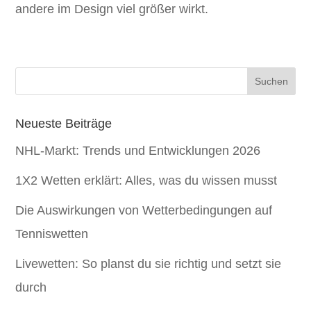
andere im Design viel größer wirkt.
Neueste Beiträge
NHL-Markt: Trends und Entwicklungen 2026
1X2 Wetten erklärt: Alles, was du wissen musst
Die Auswirkungen von Wetterbedingungen auf
Tenniswetten
Livewetten: So planst du sie richtig und setzt sie
durch