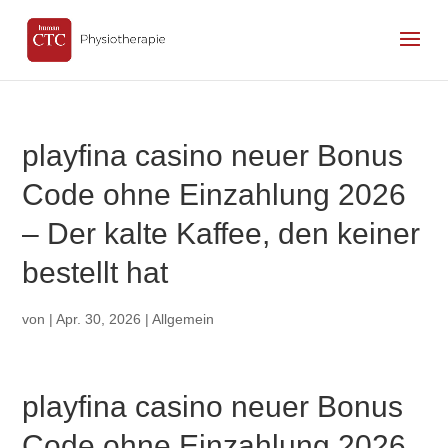
playfina casino neuer Bonus
Code ohne Einzahlung 2026
– Der kalte Kaffee, den keiner
bestellt hat
von
|
Apr. 30, 2026
| Allgemein
playfina casino neuer Bonus
Code ohne Einzahlung 2026