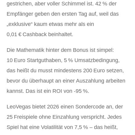
gestrichen, aber voller Schimmel ist. 42 % der
Empfänger geben den ersten Tag auf, weil das
„exklusive“ kaum etwas mehr als ein
0,01 € Cashback beinhaltet.
Die Mathematik hinter dem Bonus ist simpel:
10 Euro Startguthaben, 5 % Umsatzbedingung,
das heißt du musst mindestens 200 Euro setzen,
bevor du überhaupt an einer Auszahlung arbeiten
kannst. Das ist ein ROI von -95 %.
LeoVegas bietet 2026 einen Sondercode an, der
25 Freispiele ohne Einzahlung verspricht. Jedes
Spiel hat eine Volatilität von 7,5 % – das heißt,