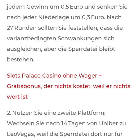
jedem Gewinn um 0,5 Euro und senken Sie
nach jeder Niederlage um 0,3 Euro. Nach
27 Runden sollten Sie feststellen, dass die
varianzbedingten Schwankungen sich
ausgleichen, aber die Sperrdatei bleibt
bestehen.
Slots Palace Casino ohne Wager –
Gratisbonus, der nichts kostet, weil er nichts
wert ist
2. Nutzen Sie eine zweite Plattform:
Wechseln Sie nach 14 Tagen von Unibet zu
LeoVegas, weil die Sperrdatei dort nur für