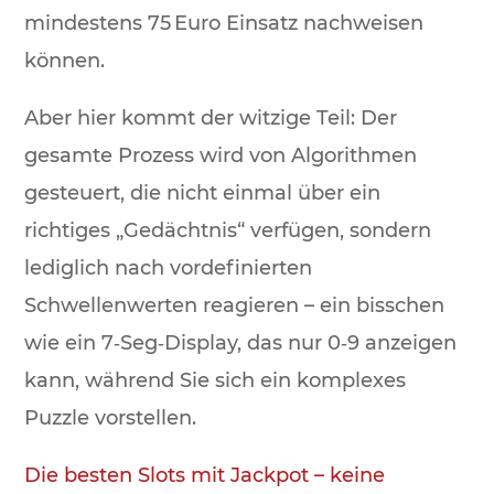
mindestens 75 Euro Einsatz nachweisen
können.
Aber hier kommt der witzige Teil: Der
gesamte Prozess wird von Algorithmen
gesteuert, die nicht einmal über ein
richtiges „Gedächtnis“ verfügen, sondern
lediglich nach vordefinierten
Schwellenwerten reagieren – ein bisschen
wie ein 7‑Seg‑Display, das nur 0‑9 anzeigen
kann, während Sie sich ein komplexes
Puzzle vorstellen.
Die besten Slots mit Jackpot – keine