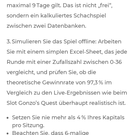
maximal 9 Tage gilt. Das ist nicht „frei“,
sondern ein kalkuliertes Schachspiel
zwischen zwei Datenbanken.
3. Simulieren Sie das Spiel offline: Arbeiten
Sie mit einem simplen Excel‑Sheet, das jede
Runde mit einer Zufallszahl zwischen 0‑36
vergleicht, und prüfen Sie, ob die
theoretische Gewinnrate von 97,3 % im
Vergleich zu den Live‑Ergebnissen wie beim
Slot Gonzo’s Quest überhaupt realistisch ist.
Setzen Sie nie mehr als 4 % Ihres Kapitals
pro Sitzung.
Beachten Sie, dass 6‑malige