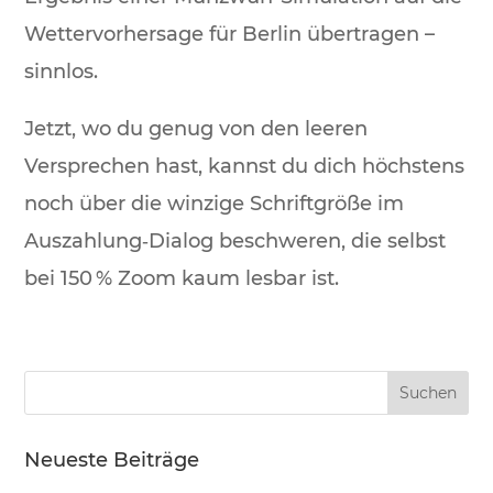
Wettervorhersage für Berlin übertragen –
sinnlos.
Jetzt, wo du genug von den leeren
Versprechen hast, kannst du dich höchstens
noch über die winzige Schriftgröße im
Auszahlung‑Dialog beschweren, die selbst
bei 150 % Zoom kaum lesbar ist.
Neueste Beiträge