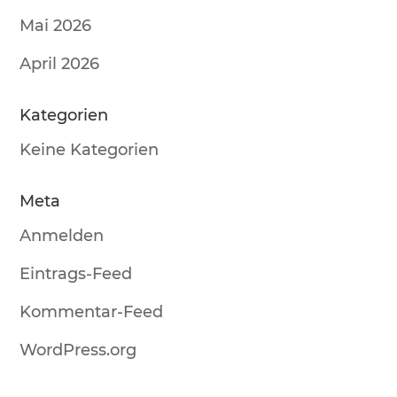
Mai 2026
April 2026
Kategorien
Keine Kategorien
Meta
Anmelden
Eintrags-Feed
Kommentar-Feed
WordPress.org