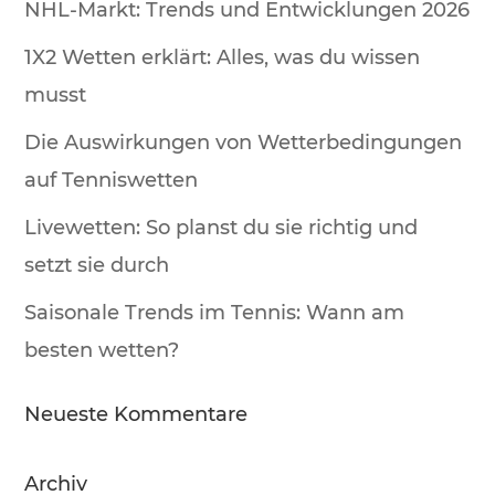
NHL-Markt: Trends und Entwicklungen 2026
1X2 Wetten erklärt: Alles, was du wissen
musst
Die Auswirkungen von Wetterbedingungen
auf Tenniswetten
Livewetten: So planst du sie richtig und
setzt sie durch
Saisonale Trends im Tennis: Wann am
besten wetten?
Neueste Kommentare
Archiv