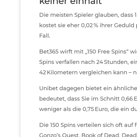
keiner einhält
Die meisten Spieler glauben, dass 1
kostet sie eher 0,02 % ihrer Geduld
Fall.
Bet365 wirft mit „150 Free Spins“ wi
Spins verfallen nach 24 Stunden, e
42 Kilometern vergleichen kann – nu
Unibet dagegen bietet ein ähnliches
bedeutet, dass Sie im Schnitt 0,66
weniger als die 0,75 Euro, die ein d
Die 150 Spins verteilen sich oft auf
Gonzo’s Quest, Book of Dead, Dead 