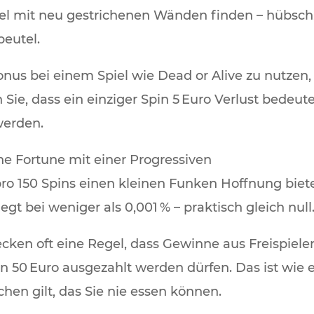
tel mit neu gestrichenen Wänden finden – hübsch
beutel.
nus bei einem Spiel wie Dead or Alive zu nutzen,
en Sie, dass ein einziger Spin 5 Euro Verlust bedeute
werden.
ne Fortune mit einer Progressiven
ro 150 Spins einen kleinen Funken Hoffnung biet
egt bei weniger als 0,001 % – praktisch gleich null
ecken oft eine Regel, dass Gewinne aus Freispiele
 50 Euro ausgezahlt werden dürfen. Das ist wie e
chen gilt, das Sie nie essen können.