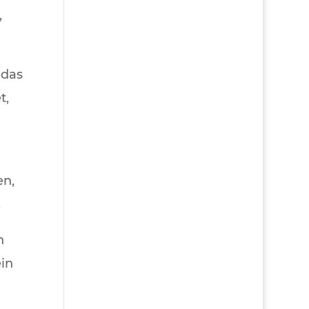
,
 das
t,
en,
.
n
in