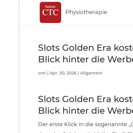
Slots Golden Era kos
Blick hinter die Wer
von
|
Apr. 30, 2026
| Allgemein
Slots Golden Era kos
Blick hinter die Wer
Der erste Klick in die sogenannte „