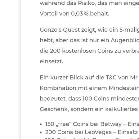
während das Risiko, das man eingeh
Vorteil von 0,03 % behält.
Gonzo’s Quest zeigt, wie ein 5‑mali
hebt, aber das ist nur ein Augenbli
die 200 kostenlosen Coins zu verb
einsetzt.
Ein kurzer Blick auf die T&C von Mr 
Kombination mit einem Mindestein
bedeutet, dass 100 Coins mindesten
Geschenk, sondern ein kalkuliertes 
150 „free“ Coins bei Betway – Eins
200 Coins bei LeoVegas – Einsatz 