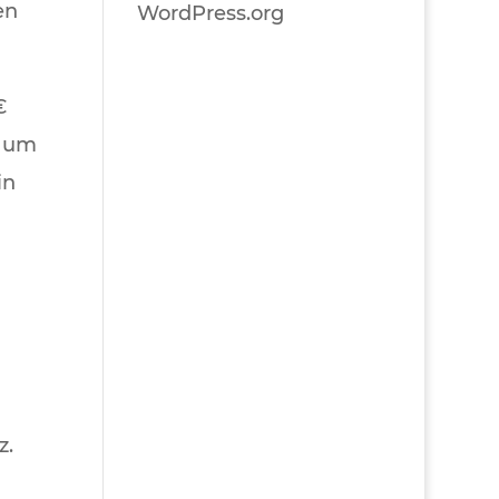
en
WordPress.org
€
, um
in
z.