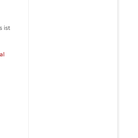
 ist
al