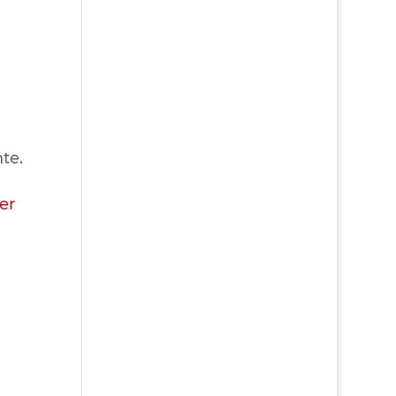
te.
er