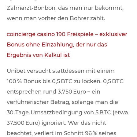
Zahnarzt‑Bonbon, das man nur bekommt,
wenn man vorher den Bohrer zahlt.
coincierge casino 190 Freispiele – exklusiver
Bonus ohne Einzahlung, der nur das
Ergebnis von Kalkül ist
Unibet versucht stattdessen mit einem
100 % Bonus bis 0,5 BTC zu locken. 0,5 BTC
entsprechen rund 3.750 Euro – ein
verführerischer Betrag, solange man die
30‑Tage‑Umsatzbedingung von 5 BTC (etwa
37.500 Euro) ignoriert. Wer das nicht
beachtet, verliert im Schnitt 96 % seines