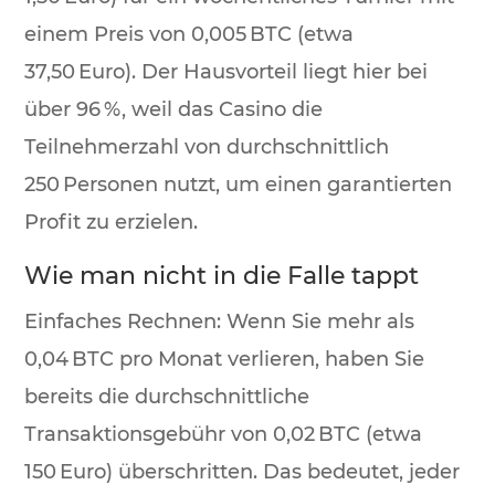
einem Preis von 0,005 BTC (etwa
37,50 Euro). Der Hausvorteil liegt hier bei
über 96 %, weil das Casino die
Teilnehmerzahl von durchschnittlich
250 Personen nutzt, um einen garantierten
Profit zu erzielen.
Wie man nicht in die Falle tappt
Einfaches Rechnen: Wenn Sie mehr als
0,04 BTC pro Monat verlieren, haben Sie
bereits die durchschnittliche
Transaktionsgebühr von 0,02 BTC (etwa
150 Euro) überschritten. Das bedeutet, jeder