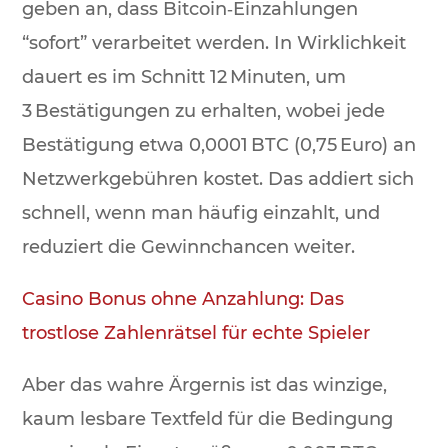
geben an, dass Bitcoin‑Einzahlungen
“sofort” verarbeitet werden. In Wirklichkeit
dauert es im Schnitt 12 Minuten, um
3 Bestätigungen zu erhalten, wobei jede
Bestätigung etwa 0,0001 BTC (0,75 Euro) an
Netzwerkgebühren kostet. Das addiert sich
schnell, wenn man häufig einzahlt, und
reduziert die Gewinnchancen weiter.
Casino Bonus ohne Anzahlung: Das
trostlose Zahlenrätsel für echte Spieler
Aber das wahre Ärgernis ist das winzige,
kaum lesbare Textfeld für die Bedingung