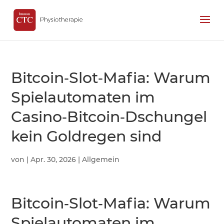
Bitcoin‑Slot‑Mafia: Warum
Spielautomaten im
Casino‑Bitcoin‑Dschungel
kein Goldregen sind
von
|
Apr. 30, 2026
| Allgemein
Bitcoin‑Slot‑Mafia: Warum
Spielautomaten im