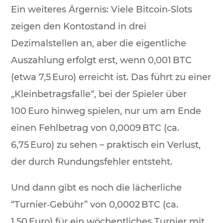
Ein weiteres Ärgernis: Viele Bitcoin‑Slots
zeigen den Kontostand in drei
Dezimalstellen an, aber die eigentliche
Auszahlung erfolgt erst, wenn 0,001 BTC
(etwa 7,5 Euro) erreicht ist. Das führt zu einer
„Kleinbetragsfalle“, bei der Spieler über
100 Euro hinweg spielen, nur um am Ende
einen Fehlbetrag von 0,0009 BTC (ca.
6,75 Euro) zu sehen – praktisch ein Verlust,
der durch Rundungsfehler entsteht.
Und dann gibt es noch die lächerliche
“Turnier‑Gebühr” von 0,0002 BTC (ca.
1,50 Euro) für ein wöchentliches Turnier mit