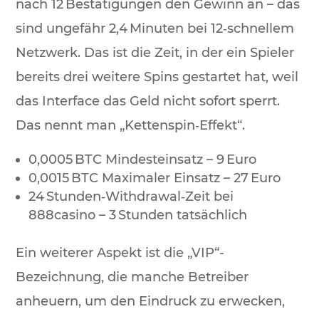
nach 12 Bestätigungen den Gewinn an – das
sind ungefähr 2,4 Minuten bei 12‑schnellem
Netzwerk. Das ist die Zeit, in der ein Spieler
bereits drei weitere Spins gestartet hat, weil
das Interface das Geld nicht sofort sperrt.
Das nennt man „Kettenspin‑Effekt“.
0,0005 BTC Mindesteinsatz – 9 Euro
0,0015 BTC Maximaler Einsatz – 27 Euro
24 Stunden‑Withdrawal‑Zeit bei
888casino – 3 Stunden tatsächlich
Ein weiterer Aspekt ist die „VIP“-
Bezeichnung, die manche Betreiber
anheuern, um den Eindruck zu erwecken,