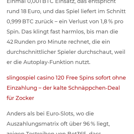
Einmal 0,001 BTC Einsatz, das entspricht
rund 18 Euro, und das Spiel liefert im Schnitt
0,999 BTC zurück – ein Verlust von 1,8 % pro
Spin. Das klingt fast harmlos, bis man die
42 Runden pro Minute rechnet, die ein
durchschnittlicher Spieler durchschaut, weil
er die Autoplay‑Funktion nutzt.
slingospiel casino 120 Free Spins sofort ohne
Einzahlung – der kalte Schnäppchen‑Deal
für Zocker
Anders als bei Euro‑Slots, wo die
Auszahlungsmatrix oft über 96 % liegt,