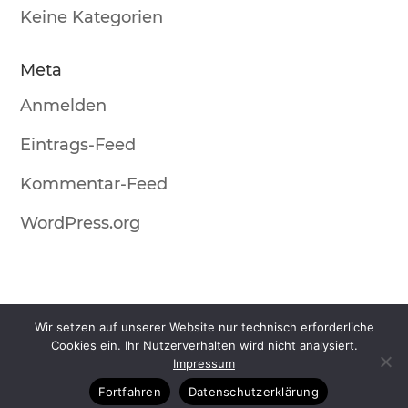
Keine Kategorien
Meta
Anmelden
Eintrags-Feed
Kommentar-Feed
WordPress.org
Datenschutz
|
Impressum
Wir setzen auf unserer Website nur technisch erforderliche
Cookies ein. Ihr Nutzerverhalten wird nicht analysiert.
Impressum
Fortfahren
Datenschutzerklärung