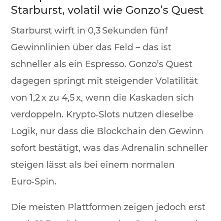
Starburst, volatil wie Gonzo’s Quest
Starburst wirft in 0,3 Sekunden fünf
Gewinnlinien über das Feld – das ist
schneller als ein Espresso. Gonzo’s Quest
dagegen springt mit steigender Volatilität
von 1,2 x zu 4,5 x, wenn die Kaskaden sich
verdoppeln. Krypto‑Slots nutzen dieselbe
Logik, nur dass die Blockchain den Gewinn
sofort bestätigt, was das Adrenalin schneller
steigen lässt als bei einem normalen
Euro‑Spin.
Die meisten Plattformen zeigen jedoch erst