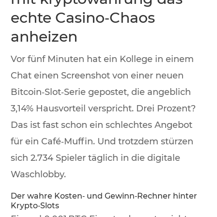
echte Casino‑Chaos
anheizen
Vor fünf Minuten hat ein Kollege in einem
Chat einen Screenshot von einer neuen
Bitcoin‑Slot‑Serie gepostet, die angeblich
3,14% Hausvorteil verspricht. Drei Prozent?
Das ist fast schon ein schlechtes Angebot
für ein Café‑Muffin. Und trotzdem stürzen
sich 2.734 Spieler täglich in die digitale
Waschlobby.
Der wahre Kosten‑ und Gewinn‑Rechner hinter
Krypto‑Slots