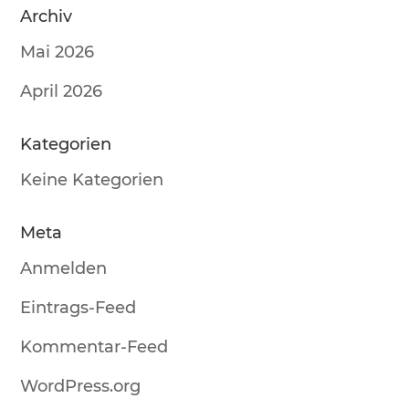
Archiv
Mai 2026
April 2026
Kategorien
Keine Kategorien
Meta
Anmelden
Eintrags-Feed
Kommentar-Feed
WordPress.org