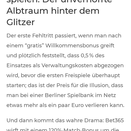
Albtraum hinter dem
Glitzer
Der erste Fehltritt passiert, wenn man nach
einem “gratis” Willkommensbonus greift
und plötzlich feststellt, dass 0,5 % des
Einsatzes als Verwaltungskosten abgezogen
wird, bevor die ersten Freispiele überhaupt
starten; das ist der Preis für die Illusion, dass
man bei einer Berliner Spielbank im Netz
etwas mehr als ein paar Euro verlieren kann.
Und dann kommt das wahre Drama: Bet365
wirft mit einem 120%‑Match‑Bonus um die