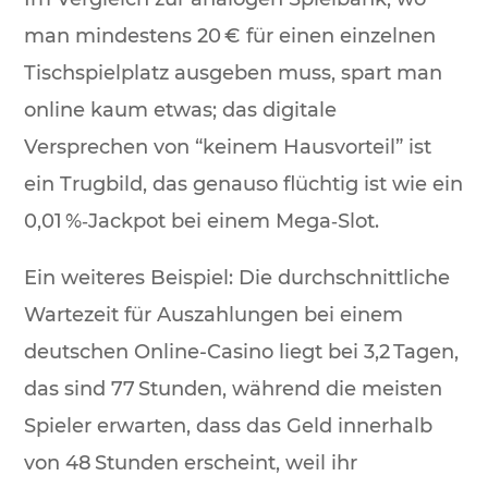
man mindestens 20 € für einen einzelnen
Tischspielplatz ausgeben muss, spart man
online kaum etwas; das digitale
Versprechen von “keinem Hausvorteil” ist
ein Trugbild, das genauso flüchtig ist wie ein
0,01 %‑Jackpot bei einem Mega‑Slot.
Ein weiteres Beispiel: Die durchschnittliche
Wartezeit für Auszahlungen bei einem
deutschen Online-Casino liegt bei 3,2 Tagen,
das sind 77 Stunden, während die meisten
Spieler erwarten, dass das Geld innerhalb
von 48 Stunden erscheint, weil ihr