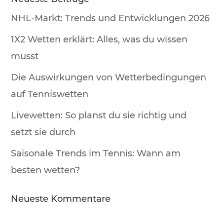
NHL-Markt: Trends und Entwicklungen 2026
1X2 Wetten erklärt: Alles, was du wissen
musst
Die Auswirkungen von Wetterbedingungen
auf Tenniswetten
Livewetten: So planst du sie richtig und
setzt sie durch
Saisonale Trends im Tennis: Wann am
besten wetten?
Neueste Kommentare