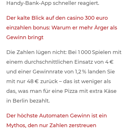
Handy‑Bank-App schneller reagiert.
Der kalte Blick auf den casino 300 euro
einzahlen bonus: Warum er mehr Ärger als
Gewinn bringt
Die Zahlen lügen nicht: Bei 1 000 Spielen mit
einem durchschnittlichen Einsatz von 4 €
und einer Gewinnrate von 1,2 % landen Sie
mit nur 48 € zurück – das ist weniger als
das, was man für eine Pizza mit extra Käse
in Berlin bezahlt.
Der höchste Automaten Gewinn ist ein
Mythos, den nur Zahlen zerstreuen