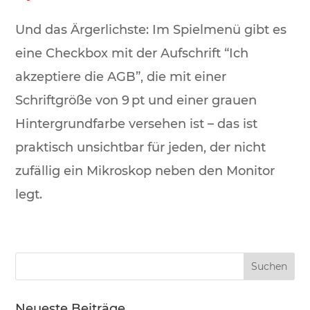
Und das Ärgerlichste: Im Spielmenü gibt es
eine Checkbox mit der Aufschrift “Ich
akzeptiere die AGB”, die mit einer
Schriftgröße von 9 pt und einer grauen
Hintergrundfarbe versehen ist – das ist
praktisch unsichtbar für jeden, der nicht
zufällig ein Mikroskop neben den Monitor
legt.
Neueste Beiträge