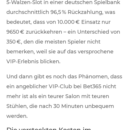
5‑Walzen‑Slot in einer deutschen Spielbank
durchschnittlich 96,5 % Rückzahlung, was
bedeutet, dass von 10.000 € Einsatz nur
9650 € zurückkehren – ein Unterschied von
350 €, den die meisten Spieler nicht
bemerken, weil sie auf das versprochene
VIP‑Erlebnis blicken.
Und dann gibt es noch das Phänomen, dass
ein angeblicher VIP‑Club bei Bet365 nicht
mehr ist als ein teurer Salon mit teuren
Stühlen, die nach 30 Minuten unbequem
werden.