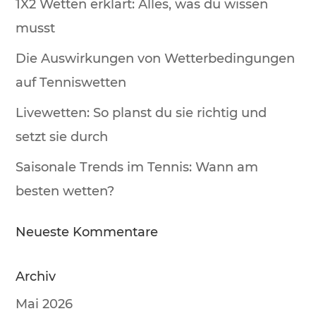
1X2 Wetten erklärt: Alles, was du wissen
musst
Die Auswirkungen von Wetterbedingungen
auf Tenniswetten
Livewetten: So planst du sie richtig und
setzt sie durch
Saisonale Trends im Tennis: Wann am
besten wetten?
Neueste Kommentare
Archiv
Mai 2026