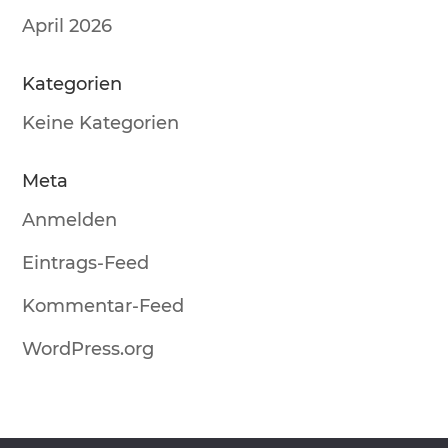
April 2026
Kategorien
Keine Kategorien
Meta
Anmelden
Eintrags-Feed
Kommentar-Feed
WordPress.org