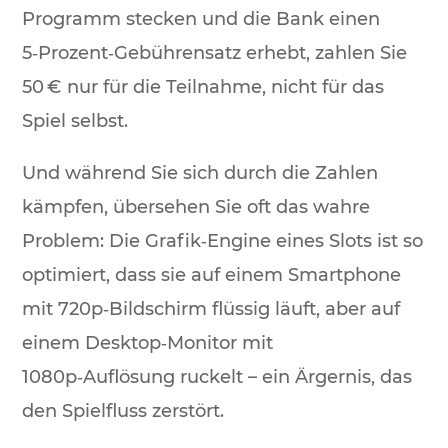
Programm stecken und die Bank einen
5‑Prozent‑Gebührensatz erhebt, zahlen Sie
50 € nur für die Teilnahme, nicht für das
Spiel selbst.
Und während Sie sich durch die Zahlen
kämpfen, übersehen Sie oft das wahre
Problem: Die Grafik‑Engine eines Slots ist so
optimiert, dass sie auf einem Smartphone
mit 720p‑Bildschirm flüssig läuft, aber auf
einem Desktop‑Monitor mit
1080p‑Auflösung ruckelt – ein Ärgernis, das
den Spielfluss zerstört.