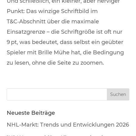
Und schließlich, ein kleiner, aber nerviger
Punkt: Das winzige Schriftbild im
T&C‑Abschnitt über die maximale
Einsatzgrenze – die Schriftgröße ist oft nur
9 pt, was bedeutet, dass selbst ein geübter
Spieler mit Brille Mühe hat, die Bedingung
zu lesen, ohne die Seite zu zoomen.
Neueste Beiträge
NHL-Markt: Trends und Entwicklungen 2026