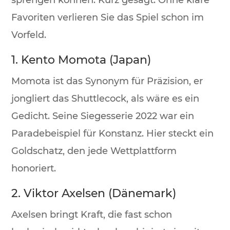
sprengen können. Kurz gesagt: Ohne klare
Favoriten verlieren Sie das Spiel schon im
Vorfeld.
1. Kento Momota (Japan)
Momota ist das Synonym für Präzision, er
jongliert das Shuttlecock, als wäre es ein
Gedicht. Seine Siegesserie 2022 war ein
Paradebeispiel für Konstanz. Hier steckt ein
Goldschatz, den jede Wettplattform
honoriert.
2. Viktor Axelsen (Dänemark)
Axelsen bringt Kraft, die fast schon