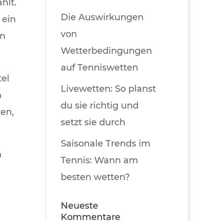
hlt.
Die Auswirkungen
 ein
von
en
Wetterbedingungen
auf Tenniswetten
el
Livewetten: So planst
n
du sie richtig und
en,
setzt sie durch
Saisonale Trends im
n
Tennis: Wann am
besten wetten?
Neueste
Kommentare