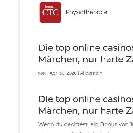
Die top online casino
Märchen, nur harte Z
von
|
Apr. 30, 2026
| Allgemein
Die top online casino
Märchen, nur harte Z
Wenn du dachtest, ein Bonus von 1