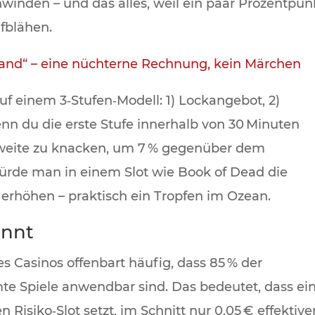
winden – und das alles, weil ein paar Prozentpun
fblähen.
land“ – eine nüchterne Rechnung, kein Märchen
f einem 3‑Stufen‑Modell: 1) Lockangebot, 2)
n du die erste Stufe innerhalb von 30 Minuten
 zweite zu knacken, um 7 % gegenüber dem
 würde man in einem Slot wie Book of Dead die
erhöhen – praktisch ein Tropfen im Ozean.
ennt
s Casinos offenbart häufig, dass 85 % der
te Spiele anwendbar sind. Das bedeutet, dass ei
n Risiko‑Slot setzt, im Schnitt nur 0,05 € effektive