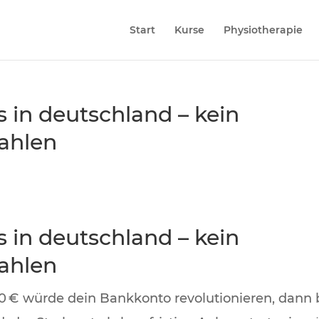
Start
Kurse
Physiotherapie
s in deutschland – kein
ahlen
s in deutschland – kein
ahlen
0 € würde dein Bankkonto revolutionieren, dann b