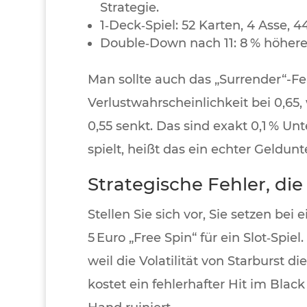
Strategie.
1‑Deck‑Spiel: 52 Karten, 4 Asse, 
Double‑Down nach 11: 8 % höhere 
Man sollte auch das „Surrender“-Fea
Verlustwahrscheinlichkeit bei 0,65
0,55 senkt. Das sind exakt 0,1 % Unt
spielt, heißt das ein echter Geldunt
Strategische Fehler, d
Stellen Sie sich vor, Sie setzen be
5 Euro „Free Spin“ für ein Slot‑Spie
weil die Volatilität von Starburst d
kostet ein fehlerhafter Hit im Blac