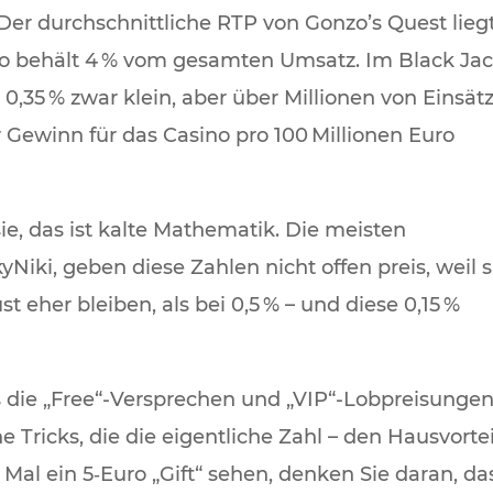
 Der durchschnittliche RTP von Gonzo’s Quest lieg
ino behält 4 % vom gesamten Umsatz. Im Black Ja
d 0,35 % zwar klein, aber über Millionen von Einsät
Gewinn für das Casino pro 100 Millionen Euro
ie, das ist kalte Mathematik. Die meisten
Niki, geben diese Zahlen nicht offen preis, weil s
st eher bleiben, als bei 0,5 % – und diese 0,15 %
s die „Free“-Versprechen und „VIP“-Lobpreisunge
e Tricks, die die eigentliche Zahl – den Hausvortei
Mal ein 5‑Euro „Gift“ sehen, denken Sie daran, da