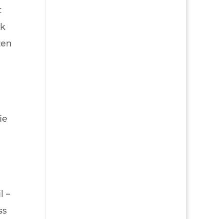
t
ck
zen
ie
n
l –
ss