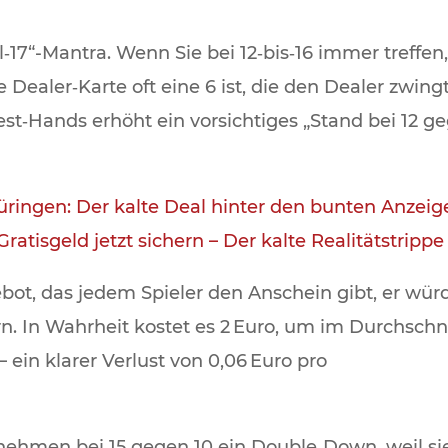
il‑17“-Mantra. Wenn Sie bei 12‑bis‑16 immer treffen,
e Dealer‑Karte oft eine 6 ist, die den Dealer zwingt
 Test‑Hands erhöht ein vorsichtiges „Stand bei 12 g
hüringen: Der kalte Deal hinter den bunten Anzeig
atisgeld jetzt sichern – Der kalte Realitätstrippe
bot, das jedem Spieler den Anschein gibt, er wür
n. In Wahrheit kostet es 2 Euro, um im Durchschn
in klarer Verlust von 0,06 Euro pro
r nehmen bei 15 gegen 10 ein Double‑Down, weil si