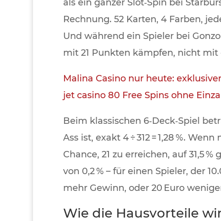
als ein ganzer Slot‑Spin bei Starburs
Rechnung. 52 Karten, 4 Farben, jede
Und während ein Spieler bei Gonzo’
mit 21 Punkten kämpfen, nicht mit 
Malina Casino nur heute: exklusive
jet casino 80 Free Spins ohne Einz
Beim klassischen 6‑Deck‑Spiel beträ
Ass ist, exakt 4 ÷ 312 = 1,28 %. Wenn 
Chance, 21 zu erreichen, auf 31,5 %
von 0,2 % – für einen Spieler, der 1
mehr Gewinn, oder 20 Euro weniger 
Wie die Hausvorteile wir