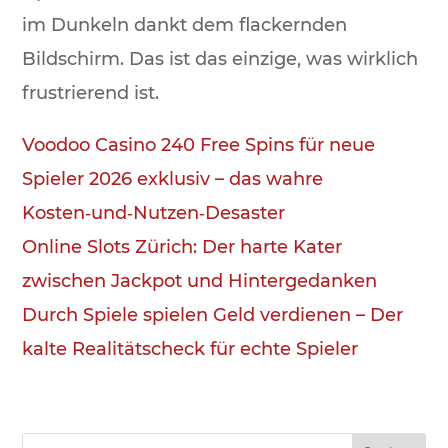
im Dunkeln dankt dem flackernden
Bildschirm. Das ist das einzige, was wirklich
frustrierend ist.
Voodoo Casino 240 Free Spins für neue
Spieler 2026 exklusiv – das wahre
Kosten‑und‑Nutzen‑Desaster
Online Slots Zürich: Der harte Kater
zwischen Jackpot und Hintergedanken
Durch Spiele spielen Geld verdienen – Der
kalte Realitätscheck für echte Spieler