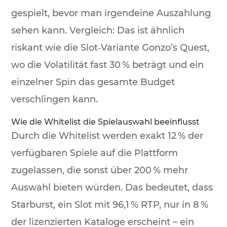
gespielt, bevor man irgendeine Auszahlung
sehen kann. Vergleich: Das ist ähnlich
riskant wie die Slot‑Variante Gonzo’s Quest,
wo die Volatilität fast 30 % beträgt und ein
einzelner Spin das gesamte Budget
verschlingen kann.
Wie die Whitelist die Spielauswahl beeinflusst
Durch die Whitelist werden exakt 12 % der
verfügbaren Spiele auf die Plattform
zugelassen, die sonst über 200 % mehr
Auswahl bieten würden. Das bedeutet, dass
Starburst, ein Slot mit 96,1 % RTP, nur in 8 %
der lizenzierten Kataloge erscheint – ein