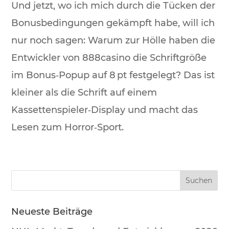
Und jetzt, wo ich mich durch die Tücken der
Bonusbedingungen gekämpft habe, will ich
nur noch sagen: Warum zur Hölle haben die
Entwickler von 888casino die Schriftgröße
im Bonus‑Popup auf 8 pt festgelegt? Das ist
kleiner als die Schrift auf einem
Kassettenspieler‑Display und macht das
Lesen zum Horror‑Sport.
Neueste Beiträge