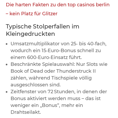
Die harten Fakten zu den top casinos berlin
– kein Platz für Glitzer
Typische Stolperfallen im
Kleingedruckten
Umsatzmultiplikator von 25‑ bis 40‑fach,
wodurch ein 15‑Euro-Bonus schnell zu
einem 600‑Euro‑Einsatz führt.
Beschränkte Spielauswahl: Nur Slots wie
Book of Dead oder Thunderstruck II
zählen, während Tischspiele völlig
ausgeschlossen sind.
Zeitfenster von 72 Stunden, in denen der
Bonus aktiviert werden muss – das ist
weniger ein „Bonus“, mehr ein
Drahtseilakt.