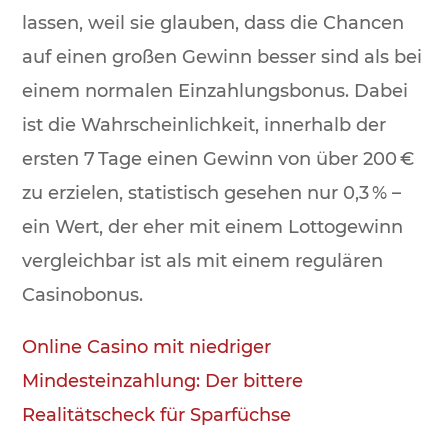
lassen, weil sie glauben, dass die Chancen
auf einen großen Gewinn besser sind als bei
einem normalen Einzahlungsbonus. Dabei
ist die Wahrscheinlichkeit, innerhalb der
ersten 7 Tage einen Gewinn von über 200 €
zu erzielen, statistisch gesehen nur 0,3 % –
ein Wert, der eher mit einem Lottogewinn
vergleichbar ist als mit einem regulären
Casinobonus.
Online Casino mit niedriger
Mindesteinzahlung: Der bittere
Realitätscheck für Sparfüchse