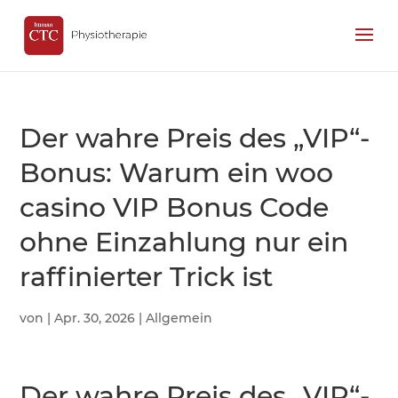
Der wahre Preis des „VIP“-
Bonus: Warum ein woo
casino VIP Bonus Code
ohne Einzahlung nur ein
raffinierter Trick ist
von
|
Apr. 30, 2026
| Allgemein
Der wahre Preis des „VIP“-