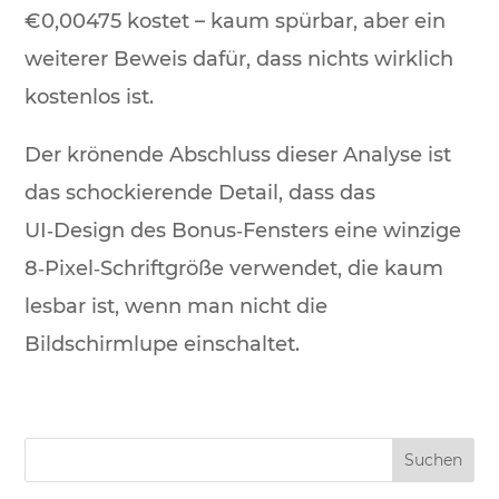
€0,00475 kostet – kaum spürbar, aber ein
weiterer Beweis dafür, dass nichts wirklich
kostenlos ist.
Der krönende Abschluss dieser Analyse ist
das schockierende Detail, dass das
UI‑Design des Bonus‑Fensters eine winzige
8‑Pixel‑Schriftgröße verwendet, die kaum
lesbar ist, wenn man nicht die
Bildschirmlupe einschaltet.