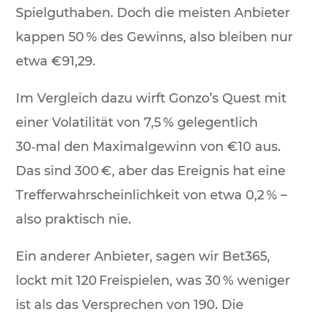
Spielguthaben. Doch die meisten Anbieter
kappen 50 % des Gewinns, also bleiben nur
etwa €91,29.
Im Vergleich dazu wirft Gonzo’s Quest mit
einer Volatilität von 7,5 % gelegentlich
30‑mal den Maximalgewinn von €10 aus.
Das sind 300 €, aber das Ereignis hat eine
Trefferwahrscheinlichkeit von etwa 0,2 % –
also praktisch nie.
Ein anderer Anbieter, sagen wir Bet365,
lockt mit 120 Freispielen, was 30 % weniger
ist als das Versprechen von 190. Die