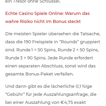
ein Tresor ohne Schlüssel.
Echte Casino Spiele Online: Warum das
wahre Risiko nicht im Bonus steckt
Die meisten Spieler übersehen die Tatsache,
dass die 190 Freispiele in “Rounds” gruppiert
sind. Runde 1 = 50 Spins, Runde 2 = 50 Spins,
Runde 3 = 90 Spins. Jede Runde erfordert
einen separaten Abschluss, sonst wird das
gesamte Bonus‑Paket verfallen.
Und dann gibt es die lächerliche 0,1 %ige
“Gebühr” für jede Auszahlungsanfrage, die
bei einer Auszahlung von €4,75 exakt