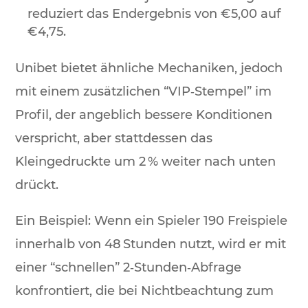
reduziert das Endergebnis von €5,00 auf
€4,75.
Unibet bietet ähnliche Mechaniken, jedoch
mit einem zusätzlichen “VIP‑Stempel” im
Profil, der angeblich bessere Konditionen
verspricht, aber stattdessen das
Kleingedruckte um 2 % weiter nach unten
drückt.
Ein Beispiel: Wenn ein Spieler 190 Freispiele
innerhalb von 48 Stunden nutzt, wird er mit
einer “schnellen” 2‑Stunden‑Abfrage
konfrontiert, die bei Nichtbeachtung zum