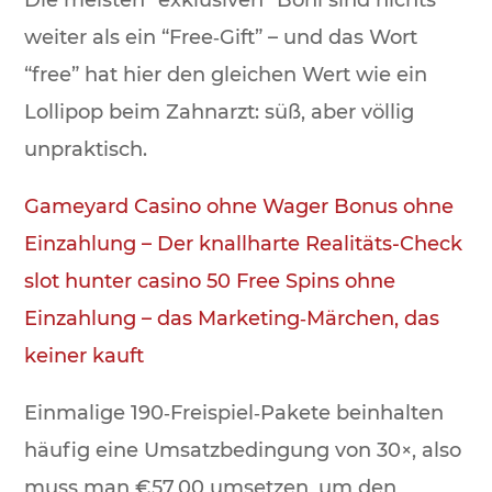
Die meisten “exklusiven” Boni sind nichts
weiter als ein “Free‑Gift” – und das Wort
“free” hat hier den gleichen Wert wie ein
Lollipop beim Zahnarzt: süß, aber völlig
unpraktisch.
Gameyard Casino ohne Wager Bonus ohne
Einzahlung – Der knallharte Realitäts-Check
slot hunter casino 50 Free Spins ohne
Einzahlung – das Marketing‑Märchen, das
keiner kauft
Einmalige 190‑Freispiel‑Pakete beinhalten
häufig eine Umsatzbedingung von 30×, also
muss man €57,00 umsetzen, um den