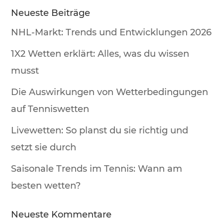
Neueste Beiträge
NHL-Markt: Trends und Entwicklungen 2026
1X2 Wetten erklärt: Alles, was du wissen
musst
Die Auswirkungen von Wetterbedingungen
auf Tenniswetten
Livewetten: So planst du sie richtig und
setzt sie durch
Saisonale Trends im Tennis: Wann am
besten wetten?
Neueste Kommentare