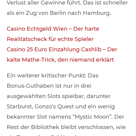
Verlust aller Gewinne führt. Das ist schneller
als ein Zug von Berlin nach Hamburg.
Casino Echtgeld Wien – Der harte
Realitätscheck für echte Spieler
Casino 25 Euro Einzahlung Cashlib – Der
kalte Mathe‑Trick, den niemand erklärt
Ein weiterer kritischer Punkt: Das
Bonus‑Guthaben ist nur in drei
ausgewählten Slots spielbar, darunter
Starburst, Gonzo’s Quest und ein wenig
bekannter Slot namens “Mystic Moon”. Der
Rest der Bibliothek bleibt verschlossen, wie